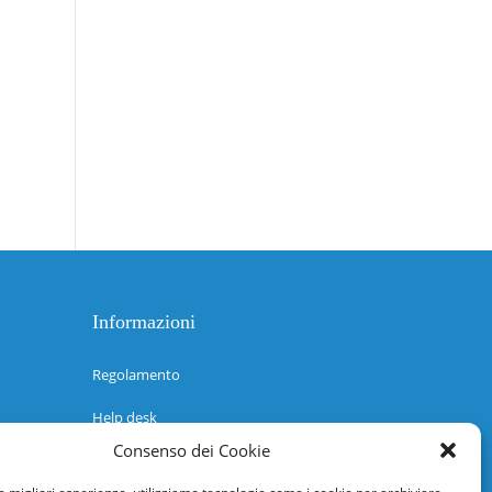
Informazioni
Regolamento
Help desk
Consenso dei Cookie
Guida rapida