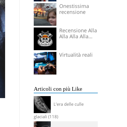
Onestissima
recensione
Recensione Alla
Alla Alla Alla
Alla Alla Alla
Virtualità reali
Articoli con più Like
L’era delle culle
glaciali
118