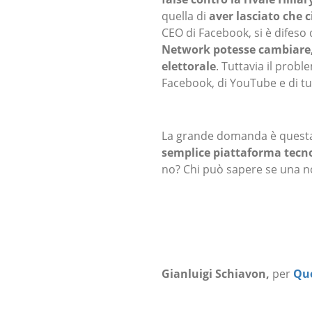
quella di
aver lasciato che 
CEO di Facebook, si è difeso
Network
potesse cambiare,
elettorale
. Tuttavia il probl
Facebook, di YouTube e di tut
La grande domanda è quest
semplice piattaforma tecn
no? Chi può sapere se una no
Gianluigi Schiavon,
per
Quo