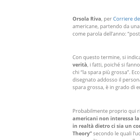
Orsola Riva
, per
Corriere de
americane, partendo da una 
come parola dell’anno: “post
Con questo termine, si indi
verità
, i fatti, poiché si fan
chi “la spara più grossa”. E
disegnato addosso il personag
spara grossa, è in grado di 
Probabilmente proprio qui ri
americani non interessa la 
in realtà dietro ci sia un c
Theory”
secondo le quali l’