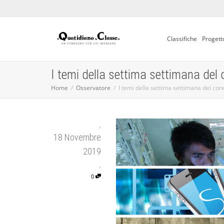
Classifiche
Progett
I temi della settima settimana del
Home
Osservatore
I temi della settima settimana del con
,
18 Novembre
2019
,
0