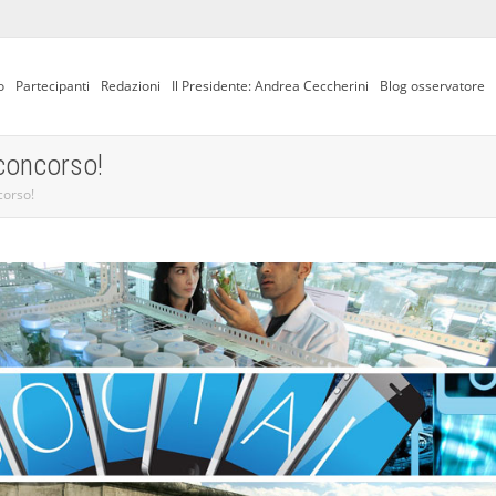
o
Partecipanti
Redazioni
Il Presidente: Andrea Ceccherini
Blog osservatore
 concorso!
corso!