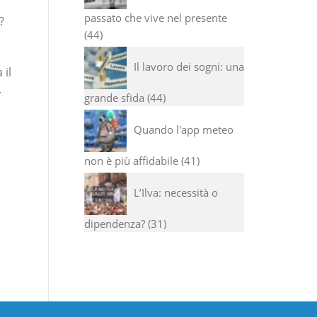
passato che vive nel presente
?
44
Il lavoro dei sogni: una
 il
.
grande sfida
44
Quando l'app meteo
non è più affidabile
41
L’Ilva: necessità o
dipendenza?
31