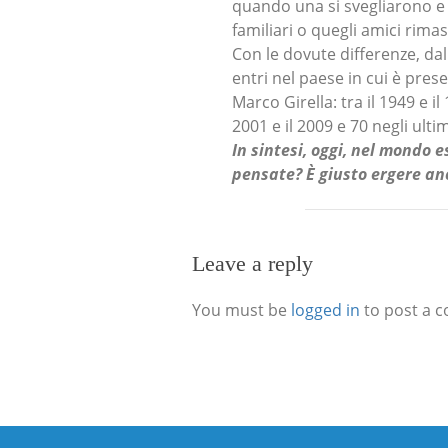
quando una si svegliarono e 
familiari o quegli amici rima
Con le dovute differenze, da
entri nel paese in cui è prese
Marco Girella: tra il 1949 e il 
2001 e il 2009 e 70 negli ulti
In sintesi, oggi, nel mondo e
pensate? È giusto ergere an
Leave a reply
You must be
logged in
to post a 