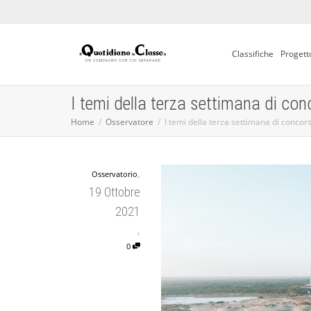
Classifiche
Progett
I temi della terza settimana di con
Home
Osservatore
I temi della terza settimana di concor
,
Osservatorio
19 Ottobre
2021
,
0