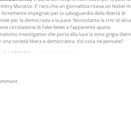
mitry Muratov. E’ raro che un giornalista riceva un Nobel 
o fortemente impegnati per la salvaguardia della libertà di
ale per la democrazia e la pace. Nonostante la crisi di alcu
ante circolazione di Fake News e l’apparente apatia
rnalismo investigativo che porta alla luce la zona grigia dietr
 una società libera e democratica. Voi cosa ne pensate?
0 COMMENTS
comment.