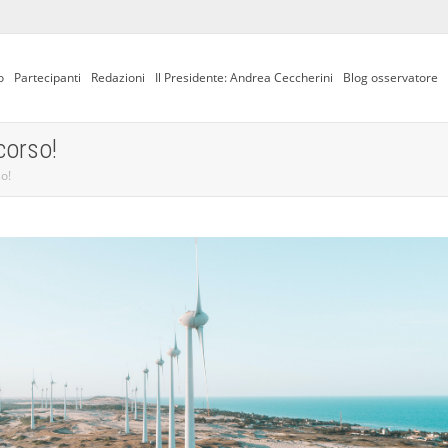
o
Partecipanti
Redazioni
Il Presidente: Andrea Ceccherini
Blog osservatore
corso!
so!