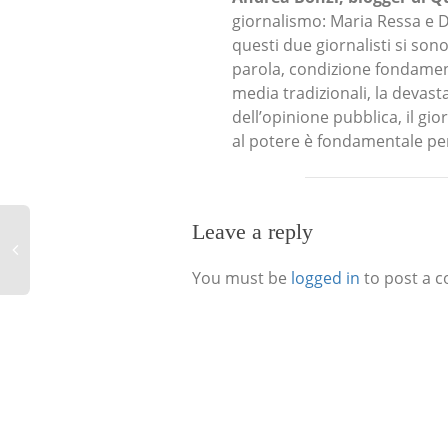
giornalismo: Maria Ressa e D
questi due giornalisti si son
parola, condizione fondament
media tradizionali, la devast
dell’opinione pubblica, il gio
al potere è fondamentale per
Leave a reply
You must be
logged in
to post a 