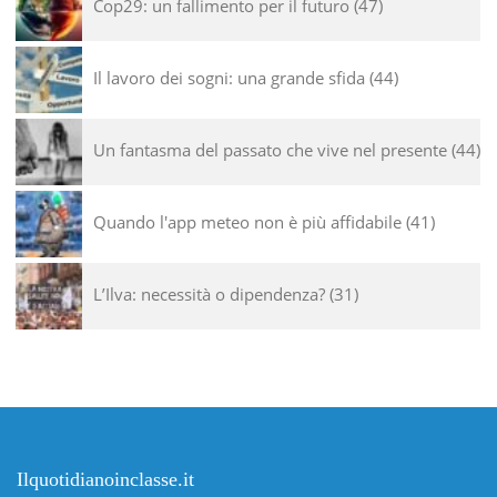
Cop29: un fallimento per il futuro
47
Il lavoro dei sogni: una grande sfida
44
Un fantasma del passato che vive nel presente
44
Quando l'app meteo non è più affidabile
41
L’Ilva: necessità o dipendenza?
31
Ilquotidianoinclasse.it