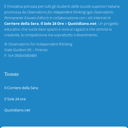
È l’iniziativa pensata per tutti gli studenti delle scuole superiori italiane
promossa da
Osservatorio for independent thinking
(già
Osservatorio
Permanente Giovani-Editori
) in collaborazione con i siti internet di
Corriere della Sera
,
Il Sole 24 Ore
e
Quotidiano.net
. Un progetto
educativo che vuole dare spazio e voce ai ragazzi e che stimola la
creatività, la competizione ma soprattutto il divertimento.
©
Osservatorio for independent thinking
Viale Guidoni 95 – Firenze
P. IVA 05054380489
Testate
Il Corriere della Sera
Il Sole 24 ore
Quotidiano.net