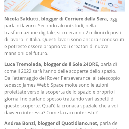
Nicola Saldutti, blogger di Corriere della Sera,
oggi
parla di lavoro. Secondo alcuni studi, nella
trasformazione digitale, si creeranno 2 milioni di posti
di lavoro in Italia. Questi lavori sono ancora sconosciuti
e potreste essere proprio voi i creatori di nuove
mansioni del futuro.
Luca Tremolada, blogger de Il Sole 24ORE,
parla di
come il 2022 sarà l’anno delle scoperte dello spazio.
Dall’atterraggio del Rover Perseverance, al telescopio
tedesco James Webb Space molte sono le azioni
proiettate verso la scoperta dello spazio e proprio i
giornali ne parlano spesso trattando vari aspetti di
queste scoperte. Qual’è la cronaca spaziale che a voi
davvero interessa? Come la raccontereste?
Andrea Bonzi, blogger di Quotidiano.net,
parla del