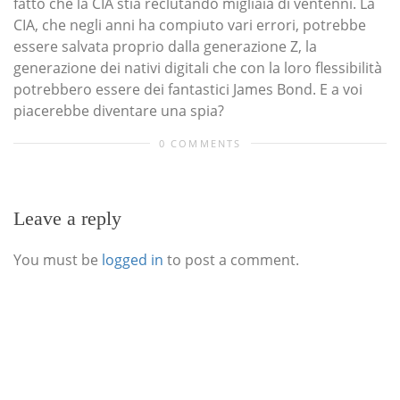
fatto che la CIA stia reclutando migliaia di ventenni. La
CIA, che negli anni ha compiuto vari errori, potrebbe
essere salvata proprio dalla generazione Z, la
generazione dei nativi digitali che con la loro flessibilità
potrebbero essere dei fantastici James Bond. E a voi
piacerebbe diventare una spia?
0 COMMENTS
Leave a reply
You must be
logged in
to post a comment.