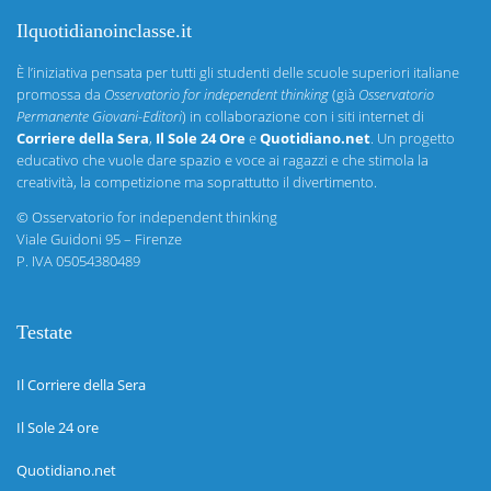
Ilquotidianoinclasse.it
È l’iniziativa pensata per tutti gli studenti delle scuole superiori italiane
promossa da
Osservatorio for independent thinking
(già
Osservatorio
Permanente Giovani-Editori
) in collaborazione con i siti internet di
Corriere della Sera
,
Il Sole 24 Ore
e
Quotidiano.net
. Un progetto
educativo che vuole dare spazio e voce ai ragazzi e che stimola la
creatività, la competizione ma soprattutto il divertimento.
©
Osservatorio for independent thinking
Viale Guidoni 95 – Firenze
P. IVA 05054380489
Testate
Il Corriere della Sera
Il Sole 24 ore
Quotidiano.net