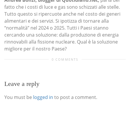
Andrea Bonzi, blogger di Quotidiano.net,
parla del
fatto che i costi di luce e gas sono schizzati alle stelle.
Tutto questo si ripercuote anche nel costo dei generi
alimentari e dei servizi. Si ipotizza di tornare alla
“normalità” nel 2024 o 2025. Tutti i Paesi stanno
cercando una soluzione: dalla produzione di energia
rinnovabili alla fissione nucleare. Qual è la soluzione
migliore per il nostro Paese?
0 COMMENTS
Leave a reply
You must be
logged in
to post a comment.