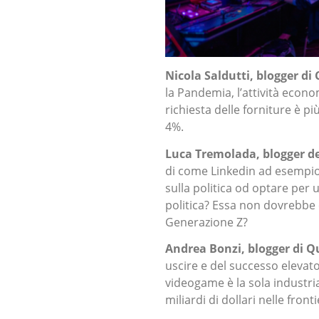
Nicola Saldutti, blogger di 
la Pandemia, l’attività econo
richiesta delle forniture è p
4%.
Luca Tremolada, blogger de
di come Linkedin ad esempio,
sulla politica od optare per u
politica? Essa non dovrebbe
Generazione Z?
Andrea Bonzi, blogger di Q
uscire e del successo elevato
videogame è la sola industria
miliardi di dollari nelle fro