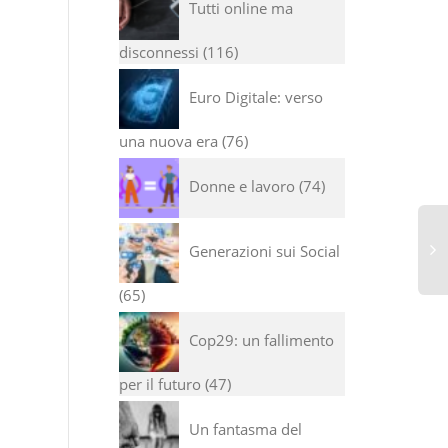
Tutti online ma
disconnessi
116
Euro Digitale: verso
una nuova era
76
Donne e lavoro
74
Generazioni sui Social
65
Cop29: un fallimento
per il futuro
47
Un fantasma del