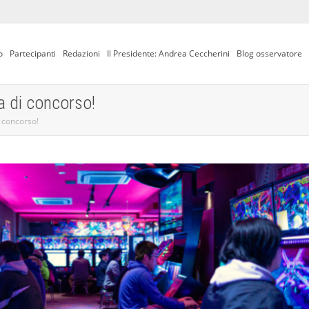
o
Partecipanti
Redazioni
Il Presidente: Andrea Ceccherini
Blog osservatore
a di concorso!
i concorso!