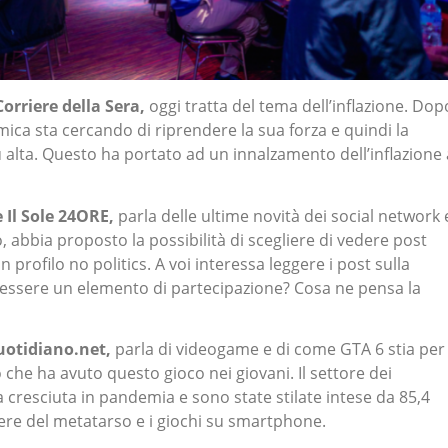
Corriere della Sera,
oggi tratta del tema dell’inflazione. Dop
mica sta cercando di riprendere la sua forza e quindi la
iù alta. Questo ha portato ad un innalzamento dell’inflazione 
 Il Sole 24ORE,
parla delle ultime novità dei social network 
 abbia proposto la possibilità di scegliere di vedere post
n profilo no politics. A voi interessa leggere i post sulla
 essere un elemento di partecipazione? Cosa ne pensa la
uotidiano.net,
parla di videogame e di come GTA 6 stia per
 che ha avuto questo gioco nei giovani. Il settore dei
 cresciuta in pandemia e sono state stilate intese da 85,4
ntiere del metatarso e i giochi su smartphone.