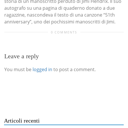
storia di un manoscritto perduto di Jimi Hendrix. Il suo
autografo su una pagina di quaderno donato a due
ragazzine, nascondeva il testo di una canzone “51th
anniversary”, uno dei pochissimi manoscritti di Jimi.
0 COMMENTS
Leave a reply
You must be
logged in
to post a comment.
Articoli recenti