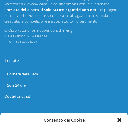
Permanente Giovani-Editori
) in collaborazione con i siti internet di
Corriere della Sera
,
Il Sole 24 Ore
e
Quotidiano.net
. Un progetto
educativo che vuole dare spazio e voce ai ragazzi e che stimola la
creatività, la competizione ma soprattutto il divertimento.
©
Osservatorio for independent thinking
Viale Guidoni 95 – Firenze
P. IVA 05054380489
Testate
Il Corriere della Sera
Il Sole 24 ore
Quotidiano.net
Informazioni
Consenso dei Cookie