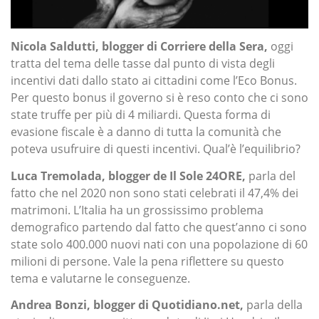
Nicola Saldutti, blogger di Corriere della Sera,
oggi
tratta del tema delle tasse dal punto di vista degli
incentivi dati dallo stato ai cittadini come l’Eco Bonus.
Per questo bonus il governo si è reso conto che ci sono
state truffe per più di 4 miliardi. Questa forma di
evasione fiscale è a danno di tutta la comunità che
poteva usufruire di questi incentivi. Qual’è l’equilibrio?
Luca Tremolada, blogger de Il Sole 24ORE,
parla del
fatto che nel 2020 non sono stati celebrati il 47,4% dei
matrimoni. L’Italia ha un grossissimo problema
demografico partendo dal fatto che quest’anno ci sono
state solo 400.000 nuovi nati con una popolazione di 60
milioni di persone. Vale la pena riflettere su questo
tema e valutarne le conseguenze.
Andrea Bonzi, blogger di Quotidiano.net,
parla della