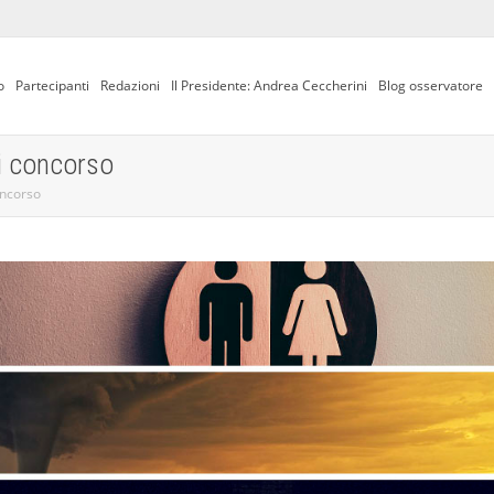
o
Partecipanti
Redazioni
Il Presidente: Andrea Ceccherini
Blog osservatore
di concorso
oncorso