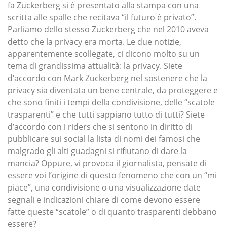
fa Zuckerberg si è presentato alla stampa con una
scritta alle spalle che recitava “il futuro è privato”.
Parliamo dello stesso Zuckerberg che nel 2010 aveva
detto che la privacy era morta. Le due notizie,
apparentemente scollegate, ci dicono molto su un
tema di grandissima attualità: la privacy. Siete
d’accordo con Mark Zuckerberg nel sostenere che la
privacy sia diventata un bene centrale, da proteggere e
che sono finiti i tempi della condivisione, delle “scatole
trasparenti” e che tutti sappiano tutto di tutti? Siete
d’accordo con i riders che si sentono in diritto di
pubblicare sui social la lista di nomi dei famosi che
malgrado gli alti guadagni si rifiutano di dare la
mancia? Oppure, vi provoca il giornalista, pensate di
essere voi l’origine di questo fenomeno che con un “mi
piace”, una condivisione o una visualizzazione date
segnali e indicazioni chiare di come devono essere
fatte queste “scatole” o di quanto trasparenti debbano
essere?