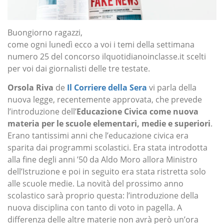
Buongiorno ragazzi,
come ogni lunedì ecco a voi i temi della settimana
numero 25 del concorso ilquotidianoinclasse.it scelti
per voi dai giornalisti delle tre testate.
Orsola Riva
de
Il Corriere della Sera
vi parla della
nuova legge, recentemente approvata, che prevede
l’introduzione dell’
Educazione Civica come nuova
materia per le scuole elementari, medie e superiori
.
Erano tantissimi anni che l’educazione civica era
sparita dai programmi scolastici. Era stata introdotta
alla fine degli anni ’50 da Aldo Moro allora Ministro
dell’Istruzione e poi in seguito era stata ristretta solo
alle scuole medie. La novità del prossimo anno
scolastico sarà proprio questa: l’introduzione della
nuova disciplina con tanto di voto in pagella. A
differenza delle altre materie non avrà però un’ora