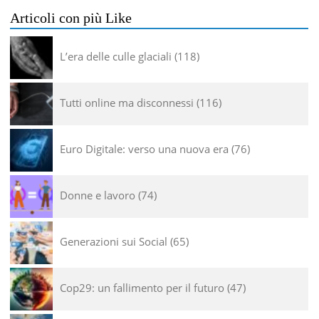
Articoli con più Like
L’era delle culle glaciali
118
Tutti online ma disconnessi
116
Euro Digitale: verso una nuova era
76
Donne e lavoro
74
Generazioni sui Social
65
Cop29: un fallimento per il futuro
47