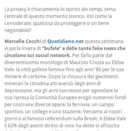
La privacy è chiaramente lo spirito dei tempi, tema
centrale di questo momento storico. Voi come la
considerate: qualcosa da proteggere o un bene
negoziabile?
Marcella Cocchi
di
Quotidiano.net
questa settimana
vi parla invece di
“bufale” e delle tante fake news che
circolano sui social network
. Per farlo parte dal
divertentissimo monologo di Maurizio Crozza su Ebbw
Vale, la città gallese famosa fino agli anni ’80 per le sue
miniere di carbone. Dopo la chiusura dei giacimenti
minerari la cittadina attraversò degli anni di
depressione, ma gli anni successivi per agevolare la
sua ripresa la Comunità Europea erogò numerosi fondi
per costruire diverse opere: la ferrovia, un campo
sportivo, un college e una stazione. Veniamo ai nostri
giorni e al famoso referendum sulla Brexit. A Ebbw Vale
il 62% degli aventi diritto di voto ha detto sì all’uscita