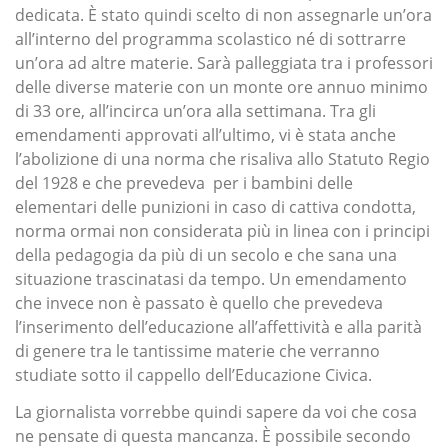
dedicata. È stato quindi scelto di non assegnarle un’ora
all’interno del programma scolastico né di sottrarre
un’ora ad altre materie. Sarà palleggiata tra i professori
delle diverse materie con un monte ore annuo minimo
di 33 ore, all’incirca un’ora alla settimana. Tra gli
emendamenti approvati all’ultimo, vi è stata anche
l’abolizione di una norma che risaliva allo Statuto Regio
del 1928 e che prevedeva per i bambini delle
elementari delle punizioni in caso di cattiva condotta,
norma ormai non considerata più in linea con i principi
della pedagogia da più di un secolo e che sana una
situazione trascinatasi da tempo. Un emendamento
che invece non è passato è quello che prevedeva
l’inserimento dell’educazione all’affettività e alla parità
di genere tra le tantissime materie che verranno
studiate sotto il cappello dell’Educazione Civica.
La giornalista vorrebbe quindi sapere da voi che cosa
ne pensate di questa mancanza. È possibile secondo