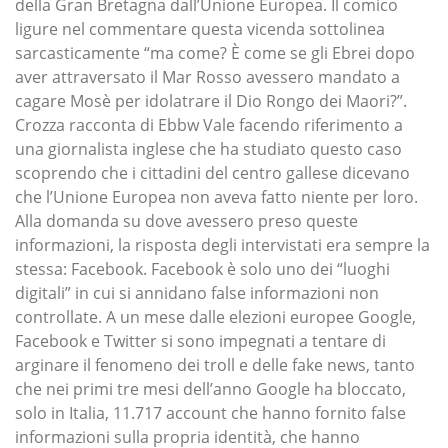
della Gran Bretagna dall’Unione Europea. Il comico
ligure nel commentare questa vicenda sottolinea
sarcasticamente “ma come? È come se gli Ebrei dopo
aver attraversato il Mar Rosso avessero mandato a
cagare Mosè per idolatrare il Dio Rongo dei Maori?”.
Crozza racconta di Ebbw Vale facendo riferimento a
una giornalista inglese che ha studiato questo caso
scoprendo che i cittadini del centro gallese dicevano
che l’Unione Europea non aveva fatto niente per loro.
Alla domanda su dove avessero preso queste
informazioni, la risposta degli intervistati era sempre la
stessa: Facebook. Facebook è solo uno dei “luoghi
digitali” in cui si annidano false informazioni non
controllate. A un mese dalle elezioni europee Google,
Facebook e Twitter si sono impegnati a tentare di
arginare il fenomeno dei troll e delle fake news, tanto
che nei primi tre mesi dell’anno Google ha bloccato,
solo in Italia, 11.717 account che hanno fornito false
informazioni sulla propria identità, che hanno