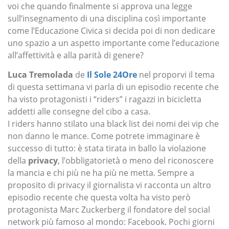
voi che quando finalmente si approva una legge
sull’insegnamento di una disciplina così importante
come l’Educazione Civica si decida poi di non dedicare
uno spazio a un aspetto importante come l’educazione
all’affettività e alla parità di genere?
Luca Tremolada
de
Il Sole 24Ore
nel proporvi il tema
di questa settimana vi parla di un episodio recente che
ha visto protagonisti i “riders” i ragazzi in bicicletta
addetti alle consegne del cibo a casa.
I riders hanno stilato una black list dei nomi dei vip che
non danno le mance. Come potrete immaginare è
successo di tutto: è stata tirata in ballo la violazione
della
privacy
, l’obbligatorietà o meno del riconoscere
la mancia e chi più ne ha più ne metta. Sempre a
proposito di privacy il giornalista vi racconta un altro
episodio recente che questa volta ha visto però
protagonista Marc Zuckerberg il fondatore del social
network più famoso al mondo: Facebook. Pochi giorni