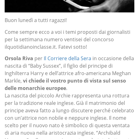
Buon lunedì a tutti ragazzi!
Come sempre ecco a voi i temi proposti dai giornalisti
per la settimana numero ventisei del concorso
ilquotidianoinclasse.it. Fatevi sotto!
Orsola Riva
per
Il Corriere della Sera
in occasione della
nascita di “Baby Sussex”, il figlio del principe di
Inghilterra Harry e dell’attrice afro-americana Meghan
Markle,
vi chiede il vostro punto di vista sul senso
delle monarchie europee
.
La nascita del piccolo Archie rappresenta una rottura
per la tradizione reale inglese. Già il matrimonio del
principe aveva fatto a lungo discutere perché celebrato
con un’attrice non nobile e neppure inglese. Il nome
scelto per il nuovo nato è simbolico di questa ventata
di aria nuova nella aristocrazia inglese. “Archibald