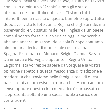
Harryson” nella sua versione estesa, è stato battezzato
con il suo diminutivo “Archie” e non gli è stato
attribuito nessun titolo nobiliare. Ci siamo tutti
inteneriti per la nascita di questo bambino soprattutto
dopo aver visto le foto con la Regina che gli sorride, ma
osservando le vicissitudini dei reali inglesi da un paese
come il nostro forse ci si chiede se oggi le monarchie
abbiano ancora un senso. Nella sola Europa contiamo
almeno una decina di monarchie costituzionali:
Spagna, Principato di Monaco, Belgio, Olanda, Svezia,
Danimarca e Norvegia e appunto il Regno Unito.
La giornalista vorrebbe sapere da voi qual è la vostra
opinione rispetto a questa mescolanza di tradizione e
modernità che troviamo nelle famiglie reali di questi
paesi in cui ancora esiste la monarchia. Hanno ancora
senso oppure questo circo mediatico è sorpassato e
rappresenta soltanto una spesa inutile a carico dei
contribuenti?