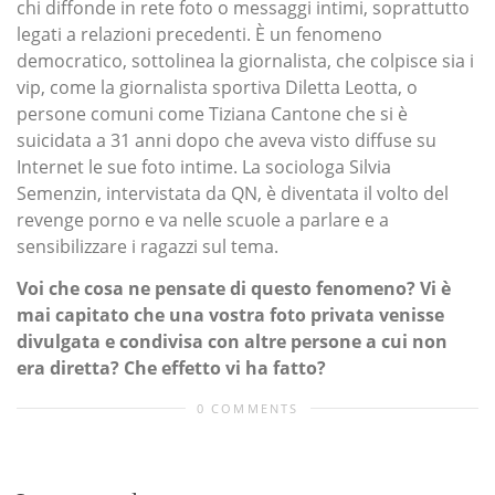
chi diffonde in rete foto o messaggi intimi, soprattutto
legati a relazioni precedenti. È un fenomeno
democratico, sottolinea la giornalista, che colpisce sia i
vip, come la giornalista sportiva Diletta Leotta, o
persone comuni come Tiziana Cantone che si è
suicidata a 31 anni dopo che aveva visto diffuse su
Internet le sue foto intime. La sociologa Silvia
Semenzin, intervistata da QN, è diventata il volto del
revenge porno e va nelle scuole a parlare e a
sensibilizzare i ragazzi sul tema.
Voi che cosa ne pensate di questo fenomeno? Vi è
mai capitato che una vostra foto privata venisse
divulgata e condivisa con altre persone a cui non
era diretta? Che effetto vi ha fatto?
0 COMMENTS