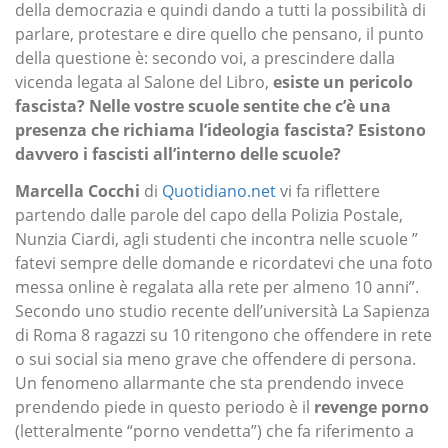
della democrazia e quindi dando a tutti la possibilità di
parlare, protestare e dire quello che pensano, il punto
della questione è: secondo voi, a prescindere dalla
vicenda legata al Salone del Libro,
esiste un pericolo
fascista? Nelle vostre scuole sentite che c’è una
presenza che richiama l’ideologia fascista? Esistono
davvero i fascisti all’interno delle scuole?
Marcella Cocchi
di
Quotidiano.net
vi fa riflettere
partendo dalle parole del capo della Polizia Postale,
Nunzia Ciardi, agli studenti che incontra nelle scuole ”
fatevi sempre delle domande e ricordatevi che una foto
messa online è regalata alla rete per almeno 10 anni”.
Secondo uno studio recente dell’università La Sapienza
di Roma 8 ragazzi su 10 ritengono che offendere in rete
o sui social sia meno grave che offendere di persona.
Un fenomeno allarmante che sta prendendo invece
prendendo piede in questo periodo è il
revenge porno
(letteralmente “porno vendetta”) che fa riferimento a