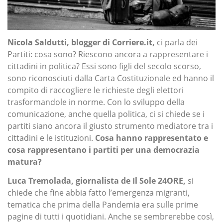
Nicola Saldutti, blogger di Corriere.it,
ci parla dei
Partiti: cosa sono? Riescono ancora a rappresentare i
cittadini in politica? Essi sono figli del secolo scorso,
sono riconosciuti dalla Carta Costituzionale ed hanno il
compito di raccogliere le richieste degli elettori
trasformandole in norme. Con lo sviluppo della
comunicazione, anche quella politica, ci si chiede se i
partiti siano ancora il giusto strumento mediatore tra i
cittadini e le istituzioni.
Cosa hanno rappresentato e
cosa rappresentano i partiti per una democrazia
matura?
Luca Tremolada, giornalista de Il Sole 24ORE,
si
chiede che fine abbia fatto l’emergenza migranti,
tematica che prima della Pandemia era sulle prime
pagine di tutti i quotidiani. Anche se sembrerebbe così,