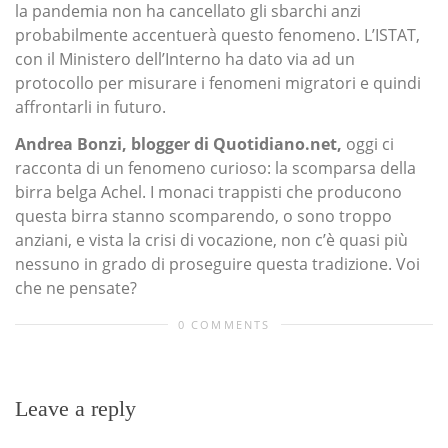
la pandemia non ha cancellato gli sbarchi anzi
probabilmente accentuerà questo fenomeno. L’ISTAT,
con il Ministero dell’Interno ha dato via ad un
protocollo per misurare i fenomeni migratori e quindi
affrontarli in futuro.
Andrea Bonzi, blogger di Quotidiano.net,
oggi ci
racconta di un fenomeno curioso: la scomparsa della
birra belga Achel. I monaci trappisti che producono
questa birra stanno scomparendo, o sono troppo
anziani, e vista la crisi di vocazione, non c’è quasi più
nessuno in grado di proseguire questa tradizione. Voi
che ne pensate?
0 COMMENTS
Leave a reply