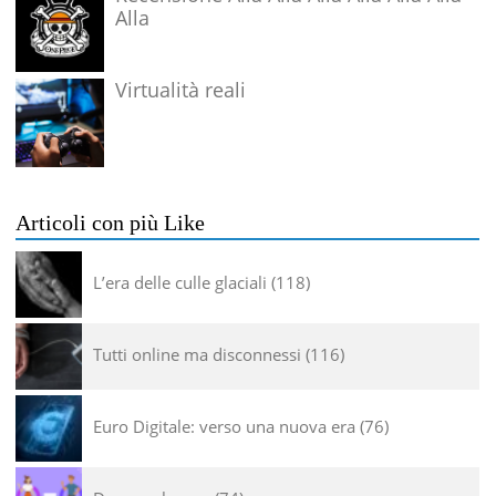
Alla
Virtualità reali
Articoli con più Like
L’era delle culle glaciali
118
Tutti online ma disconnessi
116
Euro Digitale: verso una nuova era
76