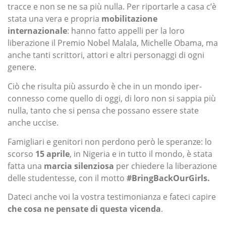
tracce e non se ne sa più nulla. Per riportarle a casa c’è
stata una vera e propria
mobilitazione
internazionale
: hanno fatto appelli per la loro
liberazione il Premio Nobel Malala, Michelle Obama, ma
anche tanti scrittori, attori e altri personaggi di ogni
genere.
Ciò che risulta più assurdo è che in un mondo iper-
connesso come quello di oggi, di loro non si sappia più
nulla, tanto che si pensa che possano essere state
anche uccise.
Famigliari e genitori non perdono però le speranze: lo
scorso
15 aprile
, in Nigeria e in tutto il mondo, è stata
fatta una
marcia silenziosa
per chiedere la liberazione
delle studentesse, con il motto
#BringBackOurGirls.
Dateci anche voi la vostra testimonianza e fateci capire
che cosa ne pensate di questa vicenda
.