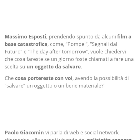
Massimo Esposti
, prendendo spunto da alcuni
film a
base catastrofica
, come, “Pompei”, “Segnali dal
Futuro” e “The day after tomorrow”, vuole chiedervi
che cosa fareste se un giorno foste chiamati a fare una
scelta su
un oggetto da salvare
.
Che
cosa portereste con voi
, avendo la possibilità di
“salvare” un oggetto o un bene materiale?
Paolo Giacomin
vi parla di web e social network,