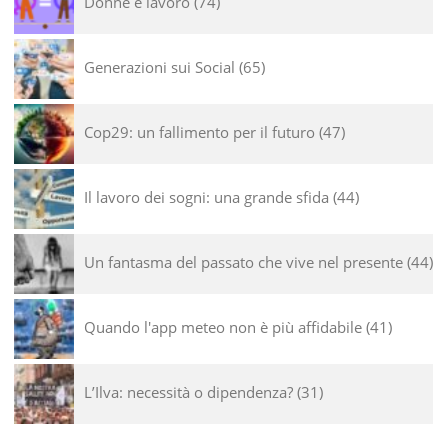
Donne e lavoro
74
Generazioni sui Social
65
Cop29: un fallimento per il futuro
47
Il lavoro dei sogni: una grande sfida
44
Un fantasma del passato che vive nel presente
44
Quando l'app meteo non è più affidabile
41
L’Ilva: necessità o dipendenza?
31