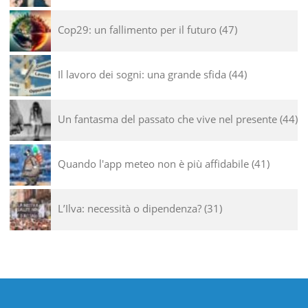
Cop29: un fallimento per il futuro
47
Il lavoro dei sogni: una grande sfida
44
Un fantasma del passato che vive nel presente
44
Quando l'app meteo non è più affidabile
41
L’Ilva: necessità o dipendenza?
31