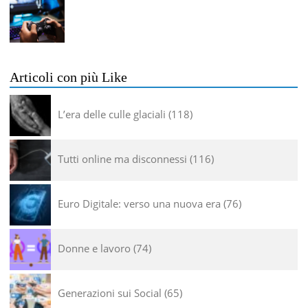
Articoli con più Like
L’era delle culle glaciali
118
Tutti online ma disconnessi
116
Euro Digitale: verso una nuova era
76
Donne e lavoro
74
Generazioni sui Social
65