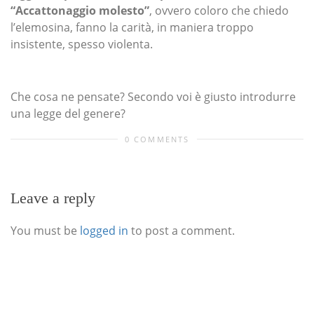
“Accattonaggio molesto”
, ovvero coloro che chiedo
l’elemosina, fanno la carità, in maniera troppo
insistente, spesso violenta.
Che cosa ne pensate? Secondo voi è giusto introdurre
una legge del genere?
0 COMMENTS
Leave a reply
You must be
logged in
to post a comment.