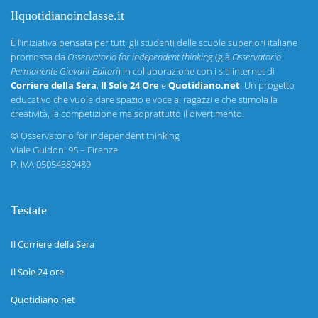
Ilquotidianoinclasse.it
È l’iniziativa pensata per tutti gli studenti delle scuole superiori italiane
promossa da
Osservatorio for independent thinking
(già
Osservatorio
Permanente Giovani-Editori
) in collaborazione con i siti internet di
Corriere della Sera
,
Il Sole 24 Ore
e
Quotidiano.net
. Un progetto
educativo che vuole dare spazio e voce ai ragazzi e che stimola la
creatività, la competizione ma soprattutto il divertimento.
©
Osservatorio for independent thinking
Viale Guidoni 95 – Firenze
P. IVA 05054380489
Testate
Il Corriere della Sera
Il Sole 24 ore
Quotidiano.net