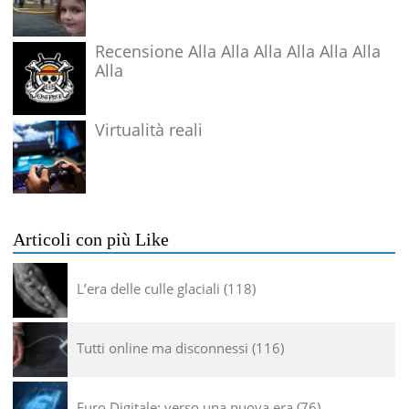
Recensione Alla Alla Alla Alla Alla Alla
Alla
Virtualità reali
Articoli con più Like
L’era delle culle glaciali
118
Tutti online ma disconnessi
116
Euro Digitale: verso una nuova era
76