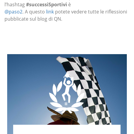
l’hashtag
#successiSportivi
è
@paso2
.
A questo
link
potete vedere tutte le riflessioni
pubblicate sul blog di QN.