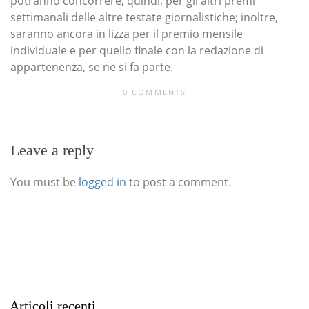
potranno concorrere, quindi, per gli altri premi
settimanali delle altre testate giornalistiche; inoltre,
saranno ancora in lizza per il premio mensile
individuale e per quello finale con la redazione di
appartenenza, se ne si fa parte.
0 COMMENTS
Leave a reply
You must be
logged in
to post a comment.
Articoli recenti