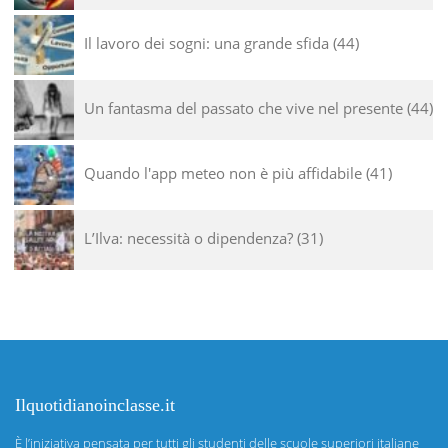
Il lavoro dei sogni: una grande sfida
44
Un fantasma del passato che vive nel presente
44
Quando l'app meteo non è più affidabile
41
L’Ilva: necessità o dipendenza?
31
Ilquotidianoinclasse.it
È l’iniziativa pensata per tutti gli studenti delle scuole superiori italiane