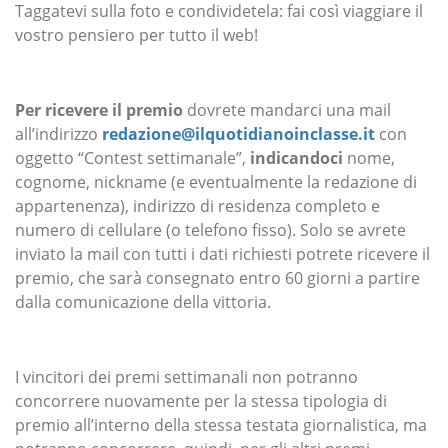
Taggatevi sulla foto e condividetela: fai così viaggiare il
vostro pensiero per tutto il web!
Per ricevere il premio
dovrete mandarci una mail
all’indirizzo
redazione@ilquotidianoinclasse.it
con
oggetto “Contest settimanale”,
indicandoci
nome,
cognome, nickname (e eventualmente la redazione di
appartenenza), indirizzo di residenza completo e
numero di cellulare (o telefono fisso). Solo se avrete
inviato la mail con tutti i dati richiesti potrete ricevere il
premio, che sarà consegnato entro 60 giorni a partire
dalla comunicazione della vittoria.
I vincitori dei premi settimanali non potranno
concorrere nuovamente per la stessa tipologia di
premio all’interno della stessa testata giornalistica, ma