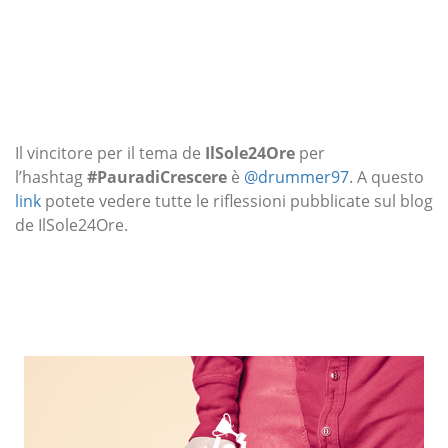
Il vincitore per il tema de
IlSole24Ore
per
l’hashtag
#PauradiCrescere
è
@drummer97
. A questo
link
potete vedere tutte le riflessioni pubblicate sul blog
de IlSole24Ore.