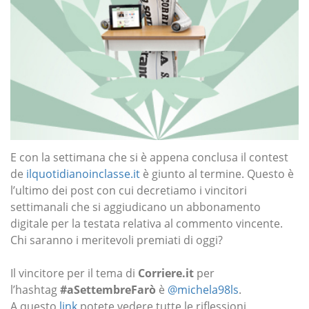
E con la settimana che si è appena conclusa il contest
de
ilquotidianoinclasse.it
è giunto al termine. Questo è
l’ultimo dei post con cui decretiamo i vincitori
settimanali che si aggiudicano un abbonamento
digitale per la testata relativa al commento vincente.
Chi saranno i meritevoli premiati di oggi?
Il vincitore per il tema di
Corriere.it
per
l’hashtag
#aSettembreFarò
è
@michela98ls
.
A questo
link
potete vedere tutte le riflessioni