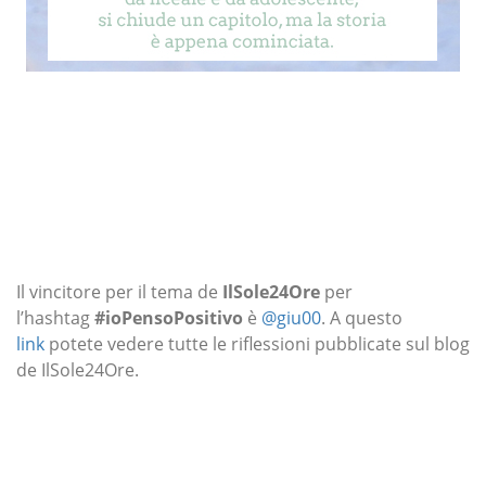
Il vincitore per il tema de
IlSole24Ore
per
l’hashtag
#ioPensoPositivo
è
@giu00
. A questo
link
potete vedere tutte le riflessioni pubblicate sul blog
de IlSole24Ore.