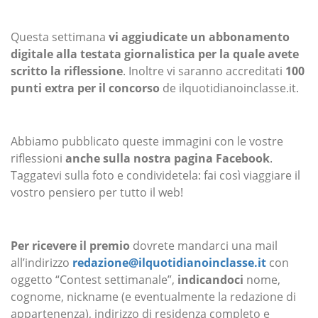
Questa settimana
vi aggiudicate un abbonamento
digitale alla testata giornalistica per la quale avete
scritto la riflessione
. Inoltre vi saranno accreditati
100
punti extra per il concorso
de ilquotidianoinclasse.it.
Abbiamo pubblicato queste immagini con le vostre
riflessioni
anche sulla nostra pagina Facebook
.
Taggatevi sulla foto e condividetela: fai così viaggiare il
vostro pensiero per tutto il web!
Per ricevere il premio
dovrete mandarci una mail
all’indirizzo
redazione@ilquotidianoinclasse.it
con
oggetto “Contest settimanale”,
indicandoci
nome,
cognome, nickname (e eventualmente la redazione di
appartenenza), indirizzo di residenza completo e