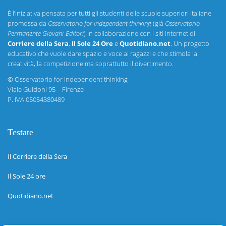
È l’iniziativa pensata per tutti gli studenti delle scuole superiori italiane
promossa da
Osservatorio for independent thinking
(già
Osservatorio
Permanente Giovani-Editori
) in collaborazione con i siti internet di
Corriere della Sera
,
Il Sole 24 Ore
e
Quotidiano.net
. Un progetto
educativo che vuole dare spazio e voce ai ragazzi e che stimola la
creatività, la competizione ma soprattutto il divertimento.
©
Osservatorio for independent thinking
Viale Guidoni 95 – Firenze
P. IVA 05054380489
Testate
Il Corriere della Sera
Il Sole 24 ore
Quotidiano.net