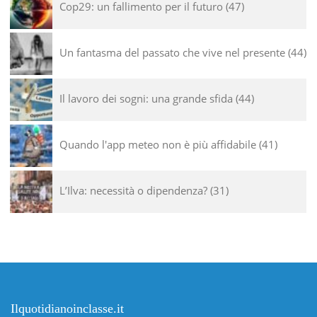
Cop29: un fallimento per il futuro
47
Un fantasma del passato che vive nel presente
44
Il lavoro dei sogni: una grande sfida
44
Quando l'app meteo non è più affidabile
41
L’Ilva: necessità o dipendenza?
31
Ilquotidianoinclasse.it