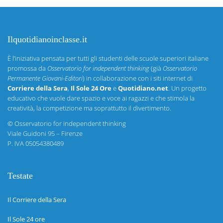
Ilquotidianoinclasse.it
È l’iniziativa pensata per tutti gli studenti delle scuole superiori italiane
promossa da
Osservatorio for independent thinking
(già
Osservatorio
Permanente Giovani-Editori
) in collaborazione con i siti internet di
Corriere della Sera
,
Il Sole 24 Ore
e
Quotidiano.net
. Un progetto
educativo che vuole dare spazio e voce ai ragazzi e che stimola la
creatività, la competizione ma soprattutto il divertimento.
©
Osservatorio for independent thinking
Viale Guidoni 95 – Firenze
P. IVA 05054380489
Testate
Il Corriere della Sera
Il Sole 24 ore