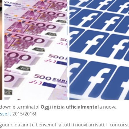
tdown è terminato!
Oggi inizia ufficialmente
la nuova
sse.it
2015/2016!
guono da anni e benvenuti a tutti i nuovi arrivati. Il concors