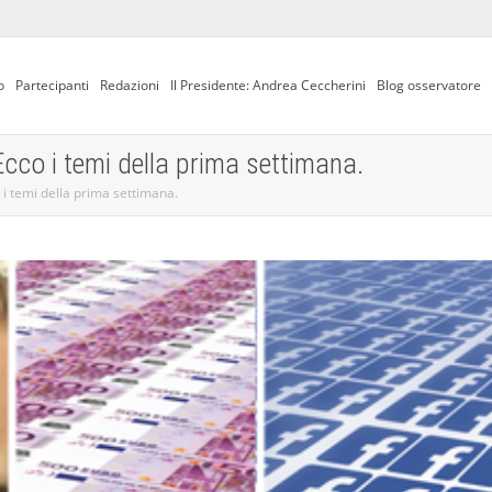
o
Partecipanti
Redazioni
Il Presidente: Andrea Ceccherini
Blog osservatore
 Ecco i temi della prima settimana.
o i temi della prima settimana.