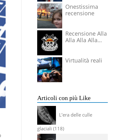
Onestissima
recensione
Recensione Alla
Alla Alla Alla
Alla Alla Alla
Virtualità reali
Articoli con più Like
L’era delle culle
glaciali
118
o