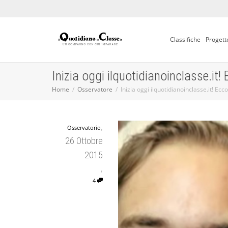
Classifiche
Progett
Inizia oggi ilquotidianoinclasse.it!
Home
Osservatore
Inizia oggi ilquotidianoinclasse.it! Ecc
,
Osservatorio
26 Ottobre
2015
,
4