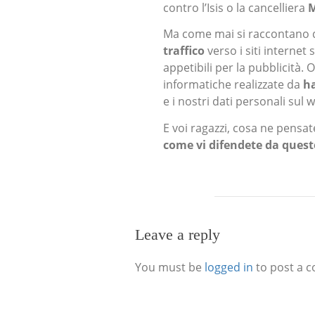
contro l’Isis o la cancelliera
M
Ma come mai si raccontano 
traffico
verso i siti interne
appetibili per la pubblicità
informatiche realizzate da
h
e i nostri dati personali sul 
E voi ragazzi, cosa ne pensat
come vi difendete da quest
Leave a reply
You must be
logged in
to post a 