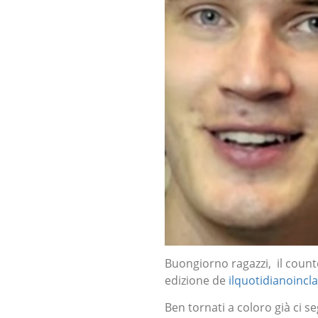
Buongiorno ragazzi, il coun
edizione de
ilquotidianoincla
Ben tornati a coloro già ci se