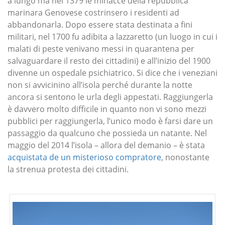
a lungo ma nel 1379 le minacce della repubblica
marinara Genovese costrinsero i residenti ad
abbandonarla. Dopo essere stata destinata a fini
militari, nel 1700 fu adibita a lazzaretto (un luogo in cui i
malati di peste venivano messi in quarantena per
salvaguardare il resto dei cittadini) e all’inizio del 1900
divenne un ospedale psichiatrico. Si dice che i veneziani
non si avvicinino all’isola perché durante la notte
ancora si sentono le urla degli appestati. Raggiungerla
è davvero molto difficile in quanto non vi sono mezzi
pubblici per raggiungerla, l’unico modo è farsi dare un
passaggio da qualcuno che possieda un natante. Nel
maggio del 2014 l’isola – allora del demanio – è stata
acquistata de un misterioso compratore
, nonostante
la strenua protesta dei cittadini.