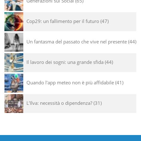
Generazioni sui Social
65
Cop29: un fallimento per il futuro
47
Un fantasma del passato che vive nel presente
44
Il lavoro dei sogni: una grande sfida
44
Quando l'app meteo non è più affidabile
41
L’Ilva: necessità o dipendenza?
31