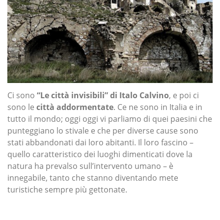
Ci sono
“Le città invisibili” di Italo Calvino
, e poi ci
sono le
città addormentate
. Ce ne sono in Italia e in
tutto il mondo; oggi oggi vi parliamo di quei paesini che
punteggiano lo stivale e che per diverse cause sono
stati abbandonati dai loro abitanti. Il loro fascino –
quello caratteristico dei luoghi dimenticati dove la
natura ha prevalso sull’intervento umano – è
innegabile, tanto che stanno diventando mete
turistiche sempre più gettonate.