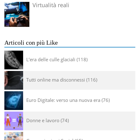
Virtualità reali
Articoli con più Like
L’era delle culle glaciali
118
Tutti online ma disconnessi
116
Euro Digitale: verso una nuova era
76
Donne e lavoro
74