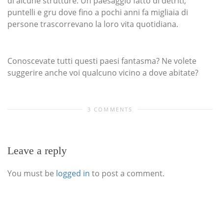
di alcune strutture. Un paesaggio fatto di detriti,
puntelli e gru dove fino a pochi anni fa migliaia di
persone trascorrevano la loro vita quotidiana.
Conoscevate tutti questi paesi fantasma? Ne volete
suggerire anche voi qualcuno vicino a dove abitate?
3 COMMENTS
Leave a reply
You must be
logged in
to post a comment.