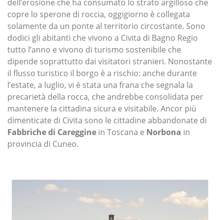
dell’erosione che ha consumato lo strato argilloso che
copre lo sperone di roccia, oggigiorno è collegata
solamente da un ponte al territorio circostante. Sono
dodici gli abitanti che vivono a Civita di Bagno Regio
tutto l’anno e vivono di turismo sostenibile che
dipende soprattutto dai visitatori stranieri. Nonostante
il flusso turistico il borgo è a rischio: anche durante
l’estate, a luglio, vi è stata una frana che segnala la
precarietà della rocca, che andrebbe consolidata per
mantenere la cittadina sicura e visitabile. Ancor più
dimenticate di Civita sono le cittadine abbandonate di
Fabbriche di Careggine
in Toscana e
Norbona
in
provincia di Cuneo.