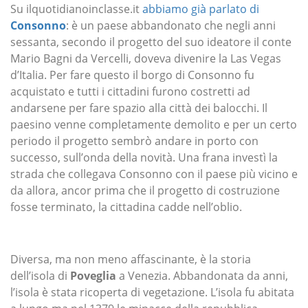
Su ilquotidianoinclasse.it
abbiamo già parlato di
Consonno
: è un paese abbandonato che negli anni
sessanta, secondo il progetto del suo ideatore il conte
Mario Bagni da Vercelli, doveva divenire la Las Vegas
d’Italia. Per fare questo il borgo di Consonno fu
acquistato e tutti i cittadini furono costretti ad
andarsene per fare spazio alla città dei balocchi. Il
paesino venne completamente demolito e per un certo
periodo il progetto sembrò andare in porto con
successo, sull’onda della novità. Una frana investì la
strada che collegava Consonno con il paese più vicino e
da allora, ancor prima che il progetto di costruzione
fosse terminato, la cittadina cadde nell’oblio.
Diversa, ma non meno affascinante, è la storia
dell’isola di
Poveglia
a Venezia. Abbandonata da anni,
l’isola è stata ricoperta di vegetazione. L’isola fu abitata