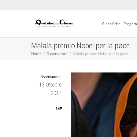
Classifiche
Progett
Malala premio Nobel per la pace
Home
Osservatore
Malala premio Nobel per la pace
,
Osservatorio
13 Ottobre
2014
,
3