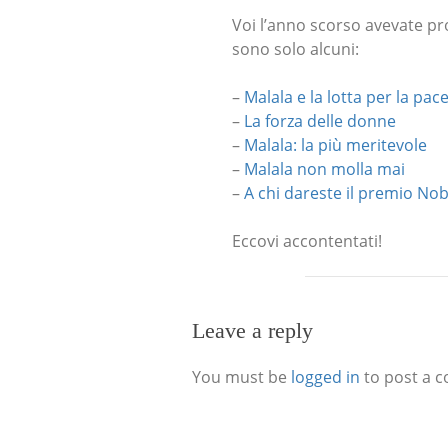
Voi l’anno scorso avevate p
sono solo alcuni:
–
Malala e la lotta per la pac
–
La forza delle donne
–
Malala: la più meritevole
–
Malala non molla mai
–
A chi dareste il premio Nob
Eccovi accontentati!
Leave a reply
You must be
logged in
to post a 