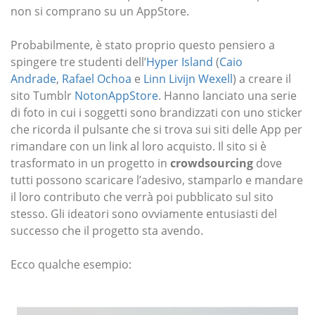
non si comprano su un AppStore.
Probabilmente, è stato proprio questo pensiero a
spingere tre studenti dell’
Hyper Island
(
Caio
Andrade
,
Rafael Ochoa
e
Linn Livijn Wexell
) a creare il
sito Tumblr
NotonAppStore
. Hanno lanciato una serie
di foto in cui i soggetti sono brandizzati con uno sticker
che ricorda il pulsante che si trova sui siti delle App per
rimandare con un link al loro acquisto. Il sito si è
trasformato in un progetto in
crowdsourcing
dove
tutti possono scaricare l’adesivo, stamparlo e mandare
il loro contributo che verrà poi pubblicato sul sito
stesso. Gli ideatori sono ovviamente entusiasti del
successo che il progetto sta avendo.
Ecco qualche esempio: