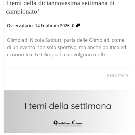
I temi della diciannovesima settimana di
campionato!
,
,
Osservatorio
14 Febbraio 2026
0
Olimpiadi Nicola Saldutti parla delle Olimpiadi come
di un evento non solo sportivo, ma anche politico ed
economico. Le Olimpiadi coinvolgono molte...
Read more