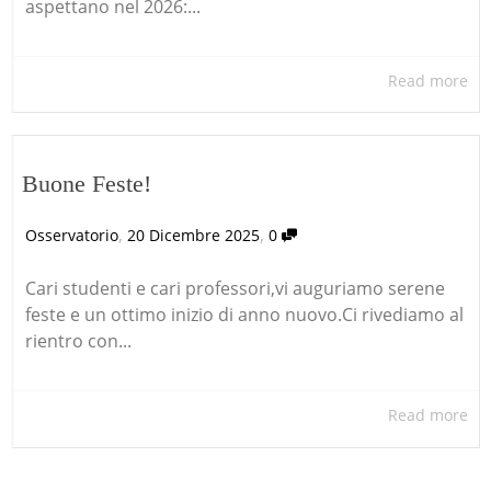
aspettano nel 2026:...
Read more
Buone Feste!
,
,
Osservatorio
20 Dicembre 2025
0
Cari studenti e cari professori,vi auguriamo serene
feste e un ottimo inizio di anno nuovo.Ci rivediamo al
rientro con...
Read more