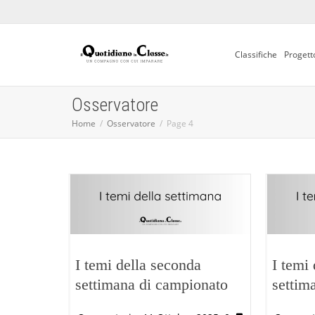
Classifiche
Progett
Osservatore
Home
Osservatore
Page 4
I temi della seconda
I temi
settimana di campionato
settim