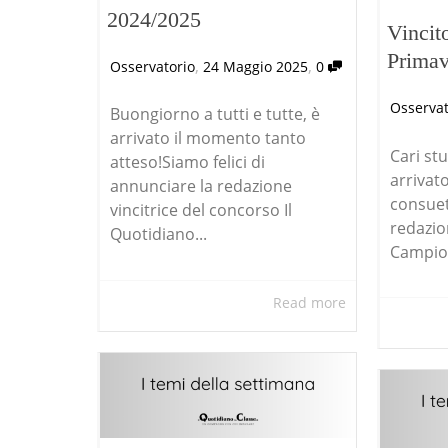
2024/2025
Vincit
Primav
,
,
Osservatorio
24 Maggio 2025
0
Osservat
Buongiorno a tutti e tutte, è
arrivato il momento tanto
Cari stu
atteso!Siamo felici di
arrivat
annunciare la redazione
consuet
vincitrice del concorso Il
redazion
Quotidiano...
Campion
Read more