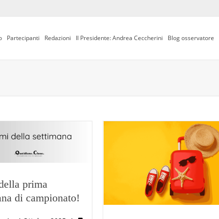
o
Partecipanti
Redazioni
Il Presidente: Andrea Ceccherini
Blog osservatore
 della prima
ana di campionato!