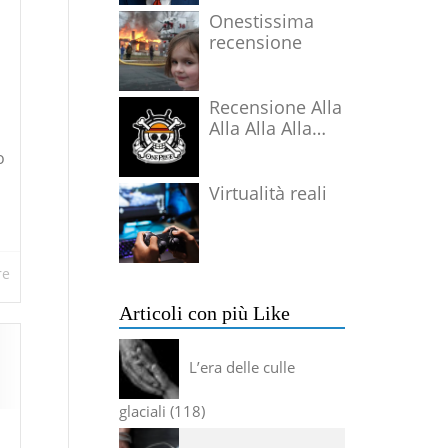
Onestissima
recensione
Recensione Alla
Alla Alla Alla
Alla Alla Alla
o
Virtualità reali
re
Articoli con più Like
L’era delle culle
glaciali
118