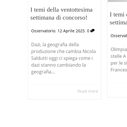
I temi della ventottesima
I temi
settimana di concorso!
settim
,
,
Osservatorio
12 Aprile 2025
0
Osservat
Dazi, la geografia della
Olimpiad
produzione che cambia Nicola
stelle A
Saldutti oggi ci spiega come i
per le 
dazi stanno cambiando la
Francesc
geografia...
Read more