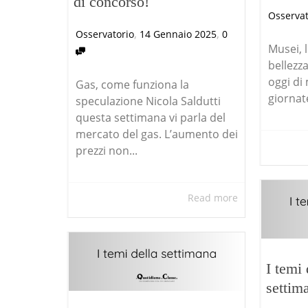
di concorso!
Osservat
,
,
Osservatorio
14 Gennaio 2025
0
Musei, 
bellezza
oggi di 
Gas, come funziona la
giornate
speculazione Nicola Saldutti
questa settimana vi parla del
mercato del gas. L’aumento dei
prezzi non...
Read more
I temi
settim