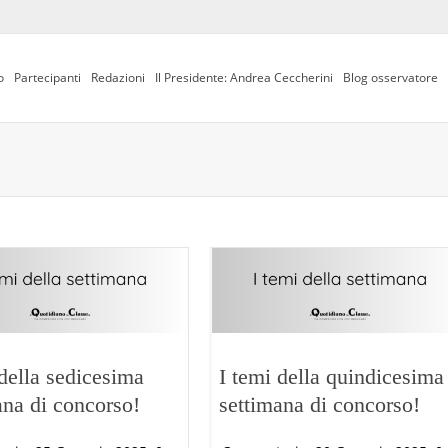
o
Partecipanti
Redazioni
Il Presidente: Andrea Ceccherini
Blog osservatore
 della sedicesima
I temi della quindicesima
ana di concorso!
settimana di concorso!