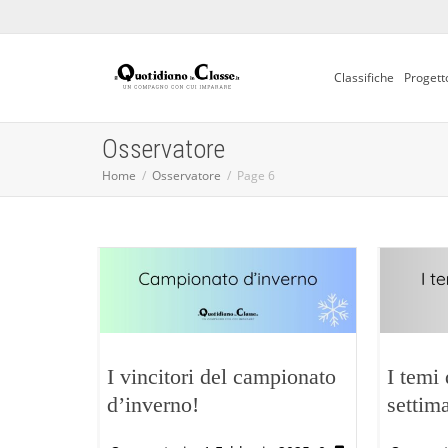
Classifiche
Progett
Osservatore
Home
Osservatore
Page 6
I vincitori del campionato
I temi
d’inverno!
settim