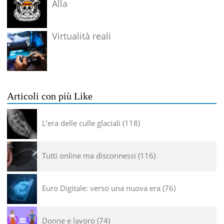
Alla
Virtualità reali
Articoli con più Like
L’era delle culle glaciali
118
Tutti online ma disconnessi
116
Euro Digitale: verso una nuova era
76
Donne e lavoro
74