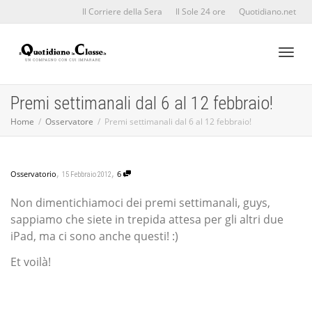
Il Corriere della Sera
Il Sole 24 ore
Quotidiano.net
Toggl
Premi settimanali dal 6 al 12 febbraio!
Home
Osservatore
Premi settimanali dal 6 al 12 febbraio!
naviga
,
,
Osservatorio
6
15 Febbraio 2012
Non dimentichiamoci dei premi settimanali, guys,
sappiamo che siete in trepida attesa per gli altri due
iPad, ma ci sono anche questi! :)
Et voilà!