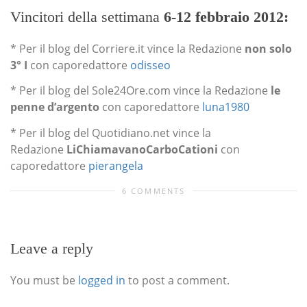
Vincitori della settimana
6-12 febbraio 2012:
* Per il blog del Corriere.it vince la Redazione
non solo
3° I
con caporedattore
odisseo
* Per il blog del Sole24Ore.com vince la Redazione
le
penne d’argento
con caporedattore
luna1980
* Per il blog del Quotidiano.net vince la
Redazione
LiChiamavanoCarboCationi
con
caporedattore
pierangela
6 COMMENTS
Leave a reply
You must be
logged in
to post a comment.