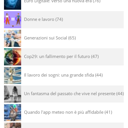
Euro Digitale: verso una nuova era
76
Donne e lavoro
74
Generazioni sui Social
65
Cop29: un fallimento per il futuro
47
Il lavoro dei sogni: una grande sfida
44
Un fantasma del passato che vive nel presente
44
Quando l'app meteo non è più affidabile
41