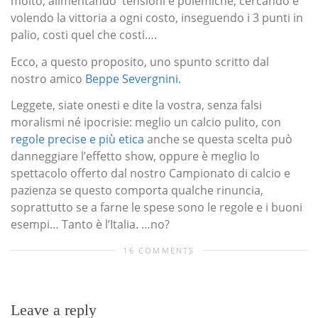
molto, alimentando tensioni e polemiche, cercando e
volendo la vittoria a ogni costo, inseguendo i 3 punti in
palio, costi quel che costi….
Ecco, a questo proposito, uno spunto scritto dal
nostro amico
Beppe Severgnini
.
Leggete, siate onesti e dite la vostra, senza falsi
moralismi né ipocrisie: meglio un calcio pulito, con
regole precise e più etica
anche se questa scelta può
danneggiare l’effetto show, oppure è meglio lo
spettacolo offerto dal nostro Campionato di calcio e
pazienza se questo comporta qualche rinuncia,
soprattutto se a farne le spese sono le regole e i buoni
esempi… Tanto è l’Italia. …no?
16 COMMENTS
Leave a reply