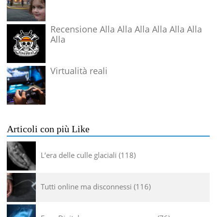
Recensione Alla Alla Alla Alla Alla Alla
Alla
Virtualità reali
Articoli con più Like
L’era delle culle glaciali
118
Tutti online ma disconnessi
116