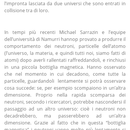
l’impronta lasciata da due universi che sono entrati in
collisione tra di loro.
In tempi più recenti Michael Sarrazin e l’equipe
dell’università di Namurri hannop provato a produrre il
comportamento dei neutroni, particelle dell’atomo
(l’universo, la materia, e quindi tutti noi, siamo fatti di
atomi) dopo averli rallentati raffreddandoli, e rinchiusi
in una piccola bottiglia magnetica. Hanno osservato
che nel momento in cui decadono, come tutte la
particelle, guardandoli lentamente si potrà osservare
cosa succede: se, per esempio scompaiono in un’altra
dimensione. Proprio nella rapida scomparsa dei
neutroni, secondo i ricercatori, potrebbe nascondersi il
passaggio ad un altro universo: cioè i neutroni non
decadrebbero, ma passerebbero ad un’altra
dimensione. Grazie al fatto che in questa “bottiglia
magnetica” i neutroni vanno molto più lentamente si