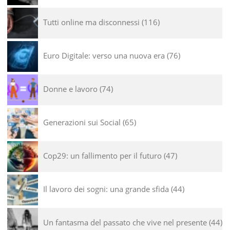
Tutti online ma disconnessi
116
Euro Digitale: verso una nuova era
76
Donne e lavoro
74
Generazioni sui Social
65
Cop29: un fallimento per il futuro
47
Il lavoro dei sogni: una grande sfida
44
Un fantasma del passato che vive nel presente
44