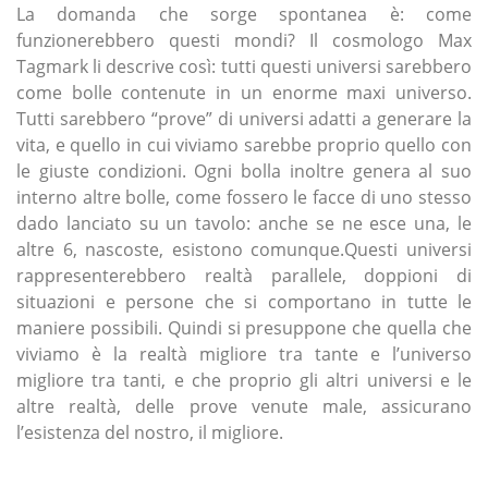
La domanda che sorge spontanea è: come
funzionerebbero questi mondi? Il cosmologo Max
Tagmark li descrive così: tutti questi universi sarebbero
come bolle contenute in un enorme maxi universo.
Tutti sarebbero “prove” di universi adatti a generare la
vita, e quello in cui viviamo sarebbe proprio quello con
le giuste condizioni. Ogni bolla inoltre genera al suo
interno altre bolle, come fossero le facce di uno stesso
dado lanciato su un tavolo: anche se ne esce una, le
altre 6, nascoste, esistono comunque.Questi universi
rappresenterebbero realtà parallele, doppioni di
situazioni e persone che si comportano in tutte le
maniere possibili. Quindi si presuppone che quella che
viviamo è la realtà migliore tra tante e l’universo
migliore tra tanti, e che proprio gli altri universi e le
altre realtà, delle prove venute male, assicurano
l’esistenza del nostro, il migliore.