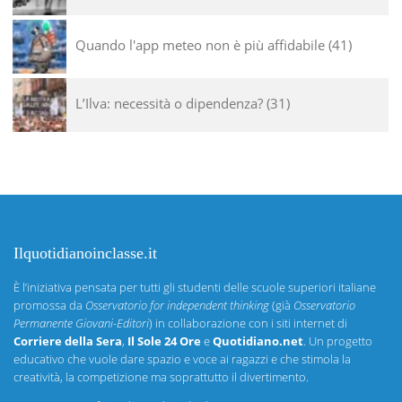
Quando l'app meteo non è più affidabile
41
L’Ilva: necessità o dipendenza?
31
Ilquotidianoinclasse.it
È l’iniziativa pensata per tutti gli studenti delle scuole superiori italiane
promossa da
Osservatorio for independent thinking
(già
Osservatorio
Permanente Giovani-Editori
) in collaborazione con i siti internet di
Corriere della Sera
,
Il Sole 24 Ore
e
Quotidiano.net
. Un progetto
educativo che vuole dare spazio e voce ai ragazzi e che stimola la
creatività, la competizione ma soprattutto il divertimento.