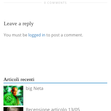
0 COMMENTS
Leave a reply
You must be
logged in
to post a comment.
Articoli recenti
big Neta
Recensione articolo 13/05