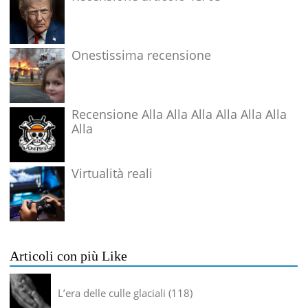
Onestissima recensione
Recensione Alla Alla Alla Alla Alla Alla
Alla
Virtualità reali
Articoli con più Like
L’era delle culle glaciali
118