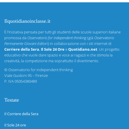
Ilquotidianoinclasse.it
È l’iniziativa pensata per tutti gli studenti delle scuole superiori italiane
promossa da
Osservatorio for independent thinking
(già
Osservatorio
Permanente Giovani-Editori
) in collaborazione con i siti internet di
Corriere della Sera
,
Il Sole 24 Ore
e
Quotidiano.net
. Un progetto
educativo che vuole dare spazio e voce ai ragazzi e che stimola la
creatività, la competizione ma soprattutto il divertimento.
©
Osservatorio for independent thinking
Viale Guidoni 95 – Firenze
P. IVA 05054380489
Testate
Il Corriere della Sera
Il Sole 24 ore