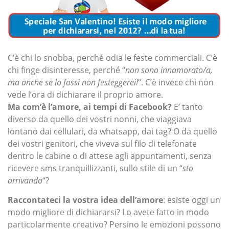
C’è chi lo snobba, perché odia le feste commerciali. C’è
chi finge disinteresse, perché “
non sono innamorato/a,
ma anche se lo fossi non festeggerei!
“. C’è invece chi non
vede l’ora di dichiarare il proprio amore.
Ma com’è l’amore, ai tempi di Facebook?
E’ tanto
diverso da quello dei vostri nonni, che viaggiava
lontano dai cellulari, da whatsapp, dai tag? O da quello
dei vostri genitori, che viveva sul filo di telefonate
dentro le cabine o di attese agli appuntamenti, senza
ricevere sms tranquillizzanti, sullo stile di un “
sto
arrivando
“?
Raccontateci la vostra idea dell’amore
: esiste oggi un
modo migliore di dichiararsi? Lo avete fatto in modo
particolarmente creativo? Persino le emozioni possono