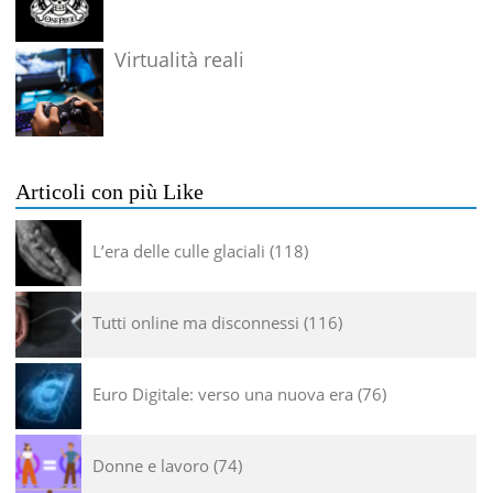
Virtualità reali
Articoli con più Like
L’era delle culle glaciali
118
Tutti online ma disconnessi
116
Euro Digitale: verso una nuova era
76
Donne e lavoro
74