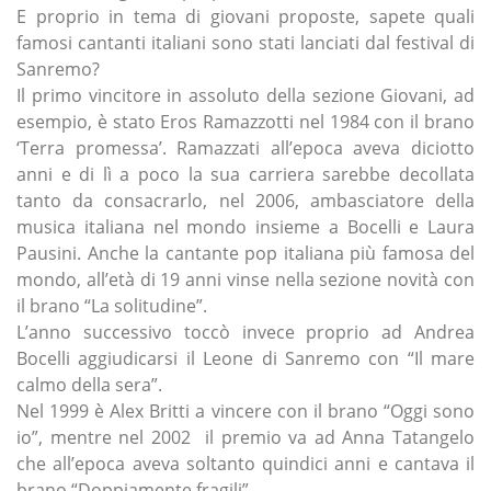
E proprio in tema di giovani proposte, sapete quali
famosi cantanti italiani sono stati lanciati dal festival di
Sanremo?
Il primo vincitore in assoluto della sezione Giovani, ad
esempio, è stato Eros Ramazzotti nel 1984 con il brano
‘Terra promessa’. Ramazzati all’epoca aveva diciotto
anni e di lì a poco la sua carriera sarebbe decollata
tanto da consacrarlo, nel 2006, ambasciatore della
musica italiana nel mondo insieme a Bocelli e Laura
Pausini. Anche la cantante pop italiana più famosa del
mondo, all’età di 19 anni vinse nella sezione novità con
il brano “La solitudine”.
L’anno successivo toccò invece proprio ad Andrea
Bocelli aggiudicarsi il Leone di Sanremo con “Il mare
calmo della sera”.
Nel 1999 è Alex Britti a vincere con il brano “Oggi sono
io”, mentre nel 2002 il premio va ad Anna Tatangelo
che all’epoca aveva soltanto quindici anni e cantava il
brano “Doppiamente fragili”.