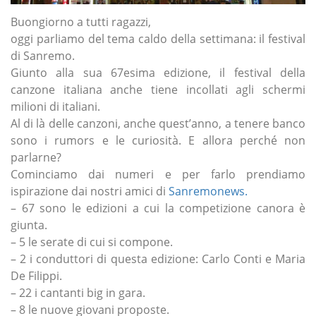
Buongiorno a tutti ragazzi,
oggi parliamo del tema caldo della settimana: il festival
di Sanremo.
Giunto alla sua 67esima edizione, il festival della
canzone italiana anche tiene incollati agli schermi
milioni di italiani.
Al di là delle canzoni, anche quest’anno, a tenere banco
sono i rumors e le curiosità. E allora perché non
parlarne?
Cominciamo dai numeri e per farlo prendiamo
ispirazione dai nostri amici di
Sanremonews.
– 67 sono le edizioni a cui la competizione canora è
giunta.
– 5 le serate di cui si compone.
– 2 i conduttori di questa edizione: Carlo Conti e Maria
De Filippi.
– 22 i cantanti big in gara.
– 8 le nuove giovani proposte.