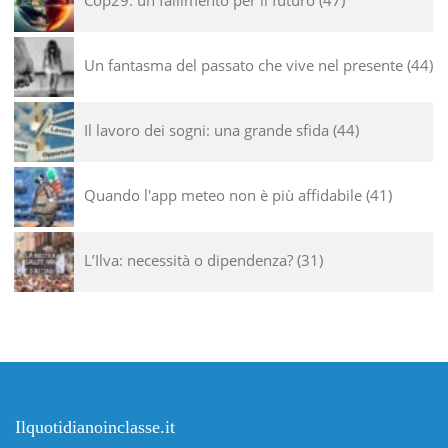
Cop29: un fallimento per il futuro
47
Un fantasma del passato che vive nel presente
44
Il lavoro dei sogni: una grande sfida
44
Quando l'app meteo non è più affidabile
41
L’Ilva: necessità o dipendenza?
31
Ilquotidianoinclasse.it