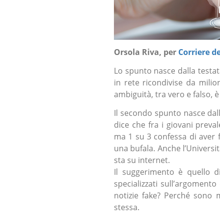
Orsola Riva,
per
Corriere de
Lo spunto nasce dalla testata
in rete ricondivise da milion
ambiguità, tra vero e falso, è 
Il secondo spunto nasce dall
dice che fra i giovani preval
ma 1 su 3 confessa di aver f
una bufala. Anche l’Universit
sta su internet.
Il suggerimento è quello di
specializzati sull’argomento 
notizie fake? Perché sono mo
stessa.