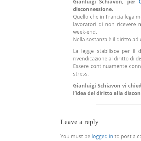
Gianluigi Schiavon, per
disconnessione.
Quello che in Francia legalmen
lavoratori di non ricevere 
week-end.
Nella sostanza è il diritto ad 
La legge stabilisce per il 
rivendicazione al diritto di 
Essere continuamente conness
stress.
Gianluigi Schiavon vi chied
l’idea del diritto alla disc
Leave a reply
You must be
logged in
to post a 