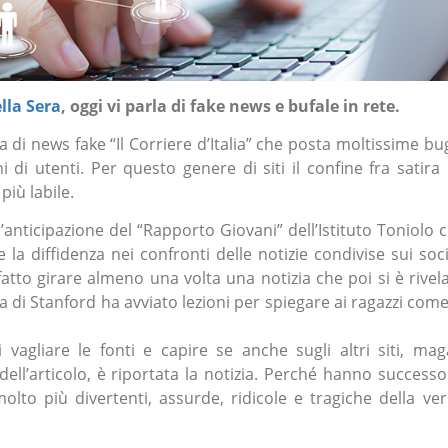
lla Sera
,
oggi vi parla di fake news e bufale in rete.
 di news fake “Il Corriere d’Italia” che posta moltissime bu
i di utenti. Per questo genere di siti il confine fra satira
più labile.
’anticipazione del “Rapporto Giovani” dell’Istituto Toniolo 
e la diffidenza nei confronti delle notizie condivise sui soci
atto girare almeno una volta una notizia che poi si è rivel
a di Stanford ha avviato lezioni per spiegare ai ragazzi come
 vagliare le fonti e capire se anche sugli altri siti, mag
dell’articolo, è riportata la notizia. Perché hanno successo
lto più divertenti, assurde, ridicole e tragiche della ver