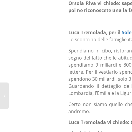
Orsola Riva vi chiede: sa
poi ne riconoscete una la f
Luca Tremolada, per il
Sole
Lo scontrino delle famiglie it
Spendiamo in cibo, ristorant
segno del fatto che le abitu
spendiamo 9 miliardi e 800 
lettere. Per il vestiario spe
spendono 30 miliardi, solo 3 p
Guardando il dettaglio dell
Lombardia, l’Emilia e la Ligur
Certo non siamo quello ch
andremo.
Luca Tremolada vi chiede: Q