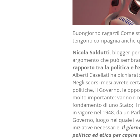
Buongiorno ragazzi! Come st
tengono compagnia anche que
Nicola Saldutti
, blogger per
argomento che può sembrare 
rapporto tra la politica e l’
Alberti Casellati ha dichiar
Negli scorsi mesi avrete cert
politiche, il Governo, le opp
molto importante: vanno ricom
fondamento di uno Stato; il 
in vigore nel 1948, da un Parl
Governo, luogo nel quale i v
iniziative necessarie.
Il gior
politica ed etica per capire 