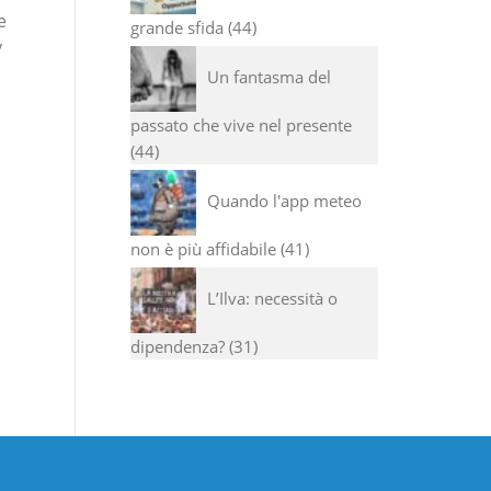
e
grande sfida
44
y
Un fantasma del
passato che vive nel presente
44
Quando l'app meteo
non è più affidabile
41
L’Ilva: necessità o
dipendenza?
31