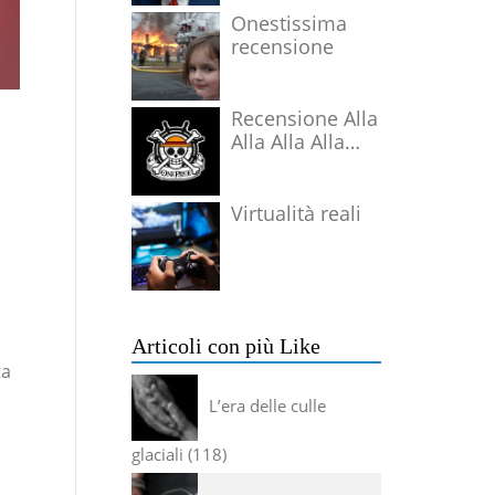
Onestissima
recensione
Recensione Alla
Alla Alla Alla
Alla Alla Alla
Virtualità reali
.
Articoli con più Like
ta
L’era delle culle
glaciali
118