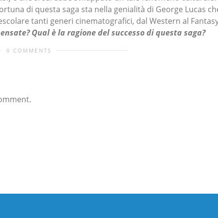
ortuna di questa saga sta nella genialità di George Lucas ch
mescolare tanti generi cinematografici, dal Western al Fantas
pensate? Qual è la ragione del successo di questa saga?
0 COMMENTS
comment.