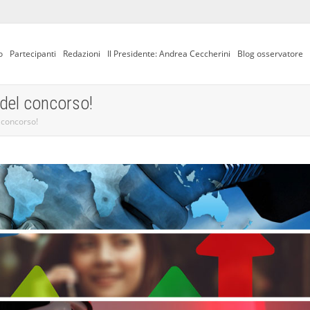
o
Partecipanti
Redazioni
Il Presidente: Andrea Ceccherini
Blog osservatore
 del concorso!
 concorso!