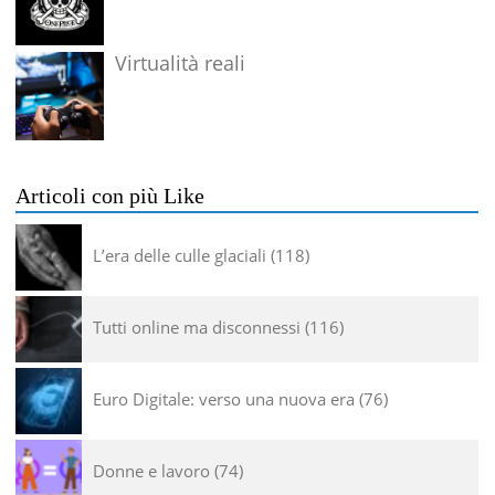
Virtualità reali
Articoli con più Like
L’era delle culle glaciali
118
Tutti online ma disconnessi
116
Euro Digitale: verso una nuova era
76
Donne e lavoro
74