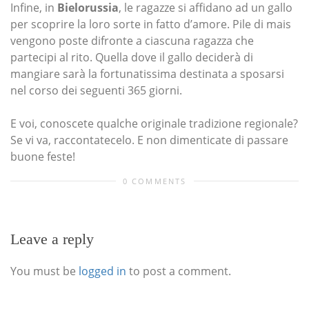
Infine, in
Bielorussia
, le ragazze si affidano ad un gallo
per scoprire la loro sorte in fatto d’amore. Pile di mais
vengono poste difronte a ciascuna ragazza che
partecipi al rito. Quella dove il gallo deciderà di
mangiare sarà la fortunatissima destinata a sposarsi
nel corso dei seguenti 365 giorni.
E voi, conoscete qualche originale tradizione regionale?
Se vi va, raccontatecelo. E non dimenticate di passare
buone feste!
0 COMMENTS
Leave a reply
You must be
logged in
to post a comment.