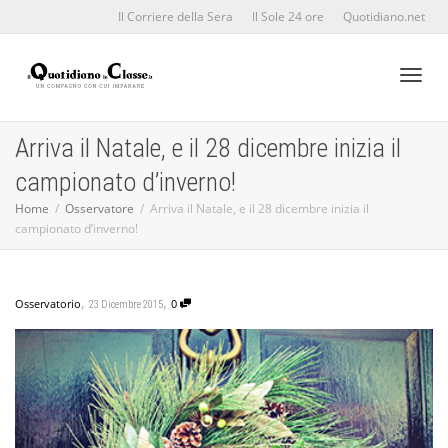
Il Corriere della Sera
Il Sole 24 ore
Quotidiano.net
Toggl
Arriva il Natale, e il 28 dicembre inizia il
campionato d’inverno!
naviga
Home
Osservatore
Arriva il Natale, e il 28 dicembre inizia il
campionato d’inverno!
,
,
Osservatorio
0
23 Dicembre 2015