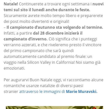
Natale!
Continuerete a trovare ogni settimana i
nuovi
temi sul sito il lunedì anche durante le feste.
Sicuramente avrete molto tempo libero e preparerete
dei post molto divertenti e originali!
–
Il campionato d’autunno sta volgendo al termine.
Infatti, a partire
dal 28 dicembre inizierà il
campionato d’inverno.
Ciò significa che i punteggi
verranno azzerati, e che riveleremo presto il vincitore
del primo campionato che sarà quindi
automaticamente candidato al premio finale: un
viaggio nella Silicon Valley in California! Noi siamo già
emozionati.
Per augurarvi Buon Natale oggi, vi raccontiamo alcune
romantiche usanze natalizie di diversi paesi
stranier
attraverso le immagini di
Marie Muravski.