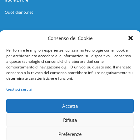
Quotidiano.net
Informazioni
Consenso dei Cookie
Regolamento
Per fornire le migliori esperienze, utilizziamo tecnologie come i cookie
per archiviare e/o accedere alle informazioni sul dispositivo. Il consenso
Help desk
a queste tecnologie ci consentirà di elaborare dati come il
comportamento di navigazione o gli ID univoci su questo sito. Il mancato
Guida rapida
consenso o la revoca del consenso potrebbero influire negativamente su
determinate caratteristiche e funzioni.
Richiesta di inserimento nuova scuola
Gestisci servizi
adesioni@osservatorionline.it
Accetta
Privacy
Rifiuta
Cookies
Preferenze