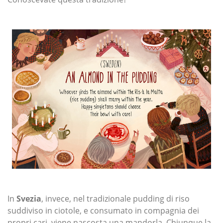
In
Svezia
, invece, nel tradizionale pudding di riso
suddiviso in ciotole, e consumato in compagnia dei
propri cari, viene nascosta una mandorla. Chiunque la