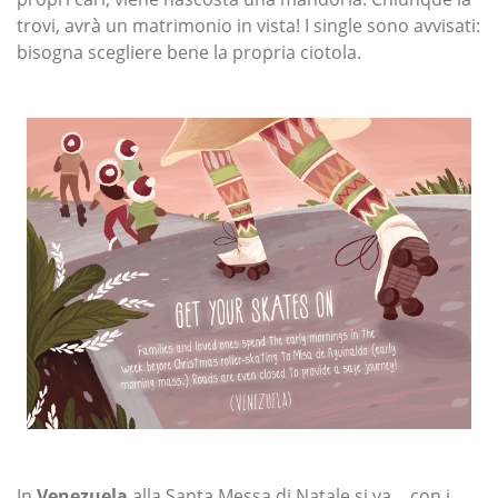
trovi, avrà un matrimonio in vista! I single sono avvisati:
bisogna scegliere bene la propria ciotola.
In
Venezuela
alla Santa Messa di Natale si va… con i