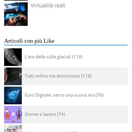
Virtualità reali
Articoli con più Like
L’era delle culle glaciali
118
Tutti online ma disconnessi
116
Euro Digitale: verso una nuova era
76
Donne e lavoro
74