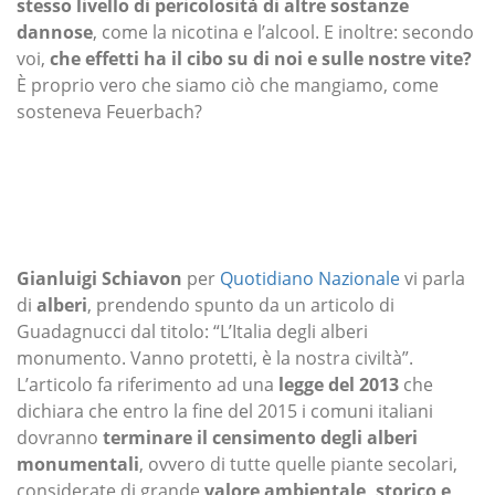
stesso livello di pericolosità di altre sostanze
dannose
, come la nicotina e l’alcool. E inoltre: secondo
voi,
che effetti ha il cibo su di noi e sulle nostre vite?
È proprio vero che siamo ciò che mangiamo, come
sosteneva Feuerbach?
Gianluigi Schiavon
per
Quotidiano Nazionale
vi parla
di
alberi
, prendendo spunto da un articolo di
Guadagnucci dal titolo: “L’Italia degli alberi
monumento. Vanno protetti, è la nostra civiltà”.
L’articolo fa riferimento ad una
legge del 2013
che
dichiara che entro la fine del 2015 i comuni italiani
dovranno
terminare il censimento degli alberi
monumentali
, ovvero di tutte quelle piante secolari,
considerate di grande
valore ambientale, storico e