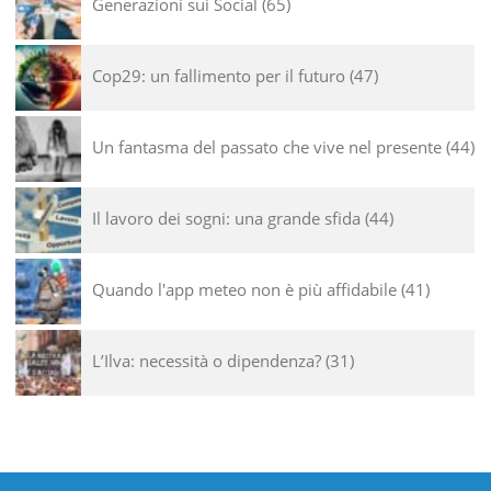
Generazioni sui Social
65
Cop29: un fallimento per il futuro
47
Un fantasma del passato che vive nel presente
44
Il lavoro dei sogni: una grande sfida
44
Quando l'app meteo non è più affidabile
41
L’Ilva: necessità o dipendenza?
31