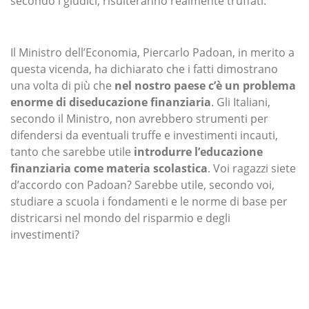
secondo i giudici, risulteranno realmente truffati.
Il Ministro dell’Economia, Piercarlo Padoan, in merito a
questa vicenda, ha dichiarato che i fatti dimostrano
una volta di più che
nel nostro paese c’è un problema
enorme di diseducazione finanziaria
. Gli Italiani,
secondo il Ministro, non avrebbero strumenti per
difendersi da eventuali truffe e investimenti incauti,
tanto che sarebbe utile
introdurre l’educazione
finanziaria come materia scolastica
. Voi ragazzi siete
d’accordo con Padoan? Sarebbe utile, secondo voi,
studiare a scuola i fondamenti e le norme di base per
districarsi nel mondo del risparmio e degli
investimenti?