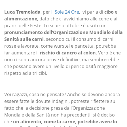
Luca Tremolada
, per
Il Sole 24 Ore
, vi parla di
cibo
e
alimentazione
, dato che ci avviciniamo alle cene e ai
pranzi delle Feste. Lo scorso ottobre è uscito un
pronunciamento dell’Organizzazione Mondiale della
Sanità sulle carni
, secondo cui il consumo di carni
rosse e lavorate, come wurstel e pancetta, potrebbe
far aumentare il
rischio di cancro al colon
. Vero è che
non ci sono ancora prove definitive, ma sembrerebbe
che possano avere un livello di pericolosità maggiore
rispetto ad altri cibi.
Voi ragazzi, cosa ne pensate? Anche se devono ancora
essere fatte le dovute indagini, potreste riflettere sul
fatto che la decisione presa dall’Organizzazione
Mondiale della Sanità non ha precedenti: si è deciso
che
un alimento, come la carne, potrebbe avere lo