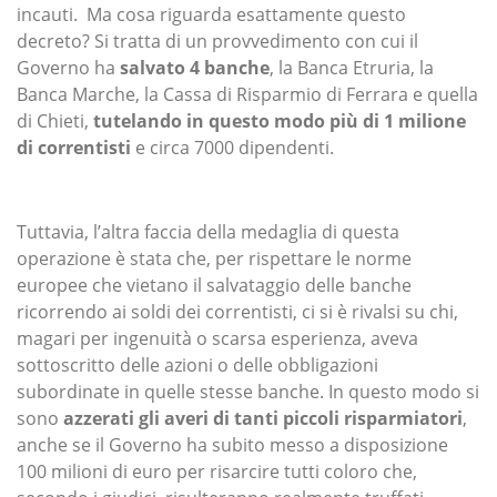
incauti. Ma cosa riguarda esattamente questo
decreto? Si tratta di un provvedimento con cui il
Governo ha
salvato 4 banche
, la Banca Etruria, la
Banca Marche, la Cassa di Risparmio di Ferrara e quella
di Chieti,
tutelando in questo modo più di 1 milione
di correntisti
e circa 7000 dipendenti.
Tuttavia, l’altra faccia della medaglia di questa
operazione è stata che, per rispettare le norme
europee che vietano il salvataggio delle banche
ricorrendo ai soldi dei correntisti, ci si è rivalsi su chi,
magari per ingenuità o scarsa esperienza, aveva
sottoscritto delle azioni o delle obbligazioni
subordinate in quelle stesse banche. In questo modo si
sono
azzerati gli averi di tanti piccoli risparmiatori
,
anche se il Governo ha subito messo a disposizione
100 milioni di euro per risarcire tutti coloro che,