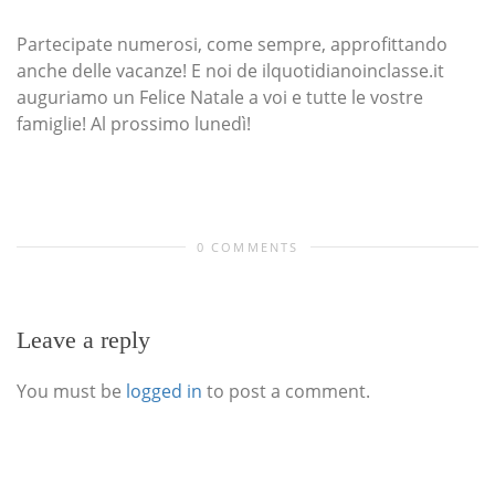
Partecipate numerosi, come sempre, approfittando
anche delle vacanze! E noi de ilquotidianoinclasse.it
auguriamo un Felice Natale a voi e tutte le vostre
famiglie! Al prossimo lunedì!
0 COMMENTS
Leave a reply
You must be
logged in
to post a comment.