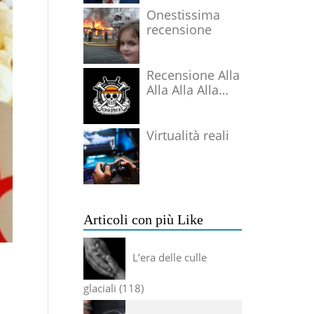
Onestissima
recensione
Recensione Alla
Alla Alla Alla
Alla Alla Alla
Virtualità reali
Articoli con più Like
L’era delle culle
glaciali
118