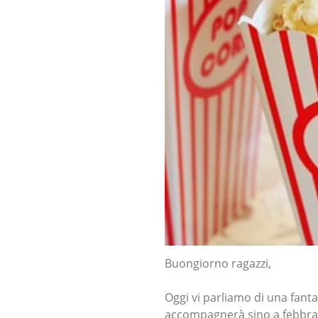
Buongiorno ragazzi,
Oggi vi parliamo di una fantas
accompagnerà sino a febbra