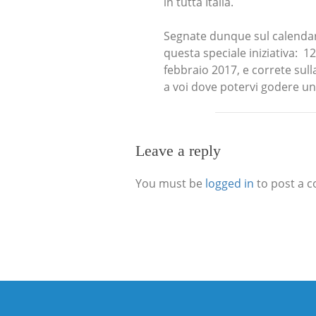
in tutta Italia.
Segnate dunque sul calendari
questa speciale iniziativa: 
febbraio 2017, e correte sulla
a voi dove potervi godere un
Leave a reply
You must be
logged in
to post a 