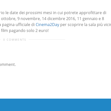
o le date dei prossimi mesi in cui potrete approfittare di
12 ottobre, 9 novembre, 14 dicembre 2016, 11 gennaio e 8
 pagina ufficiale di
Cinema2Day
per scoprire la sala più vici
 film pagando solo 2 euro!
0 COMMENTS
comment.