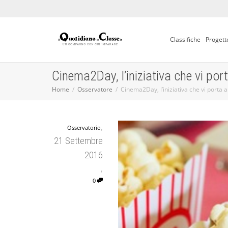
Classifiche
Progett
Cinema2Day, l’iniziativa che vi por
Home
Osservatore
Cinema2Day, l’iniziativa che vi porta 
,
Osservatorio
21 Settembre
2016
,
0