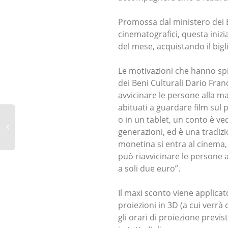
Promossa dal ministero dei Be
cinematografici, questa iniz
del mese, acquistando il bigli
Le motivazioni che hanno spi
dei Beni Culturali Dario Fran
avvicinare le persone alla ma
abituati a guardare film sul 
o in un tablet, un conto è ve
generazioni, ed è una tradi
monetina si entra al cinema,
può riavvicinare le persone all
a soli due euro”.
Il maxi sconto viene applicat
proiezioni in 3D (a cui verrà
gli orari di proiezione previ