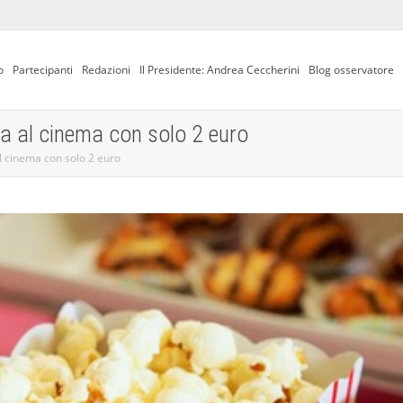
o
Partecipanti
Redazioni
Il Presidente: Andrea Ceccherini
Blog osservatore
ta al cinema con solo 2 euro
al cinema con solo 2 euro