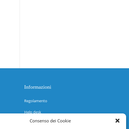
Informazioni
Regolamento
Help desk
Consenso dei Cookie
Guida rapida