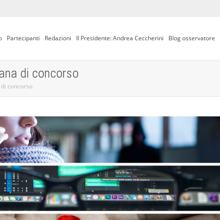
o
Partecipanti
Redazioni
Il Presidente: Andrea Ceccherini
Blog osservatore
mana di concorso
 di concorso