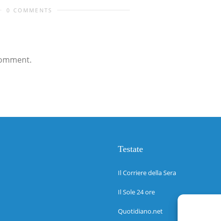
0 COMMENTS
comment.
Testate
Il Corriere della Sera
Il Sole 24 ore
Quotidiano.net