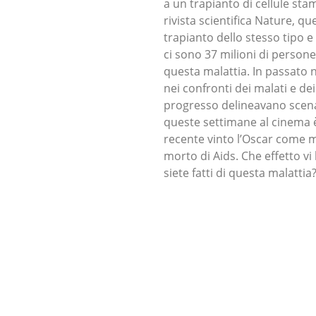
a un trapianto di cellule stam
rivista scientifica Nature, q
trapianto dello stesso tipo e 
ci sono 37 milioni di person
questa malattia. In passato n
nei confronti dei malati e de
progresso delineavano scenar
queste settimane al cinema è
recente vinto l’Oscar come m
morto di Aids. Che effetto vi
siete fatti di questa malattia