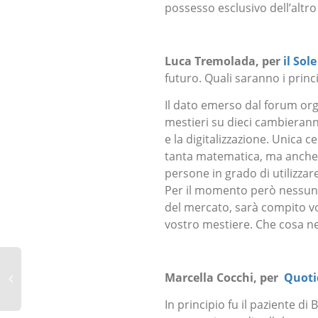
possesso esclusivo dell’altr
Luca Tremolada, per
il Sole
futuro. Quali saranno i princi
Il dato emerso dal forum orga
mestieri su dieci cambieran
e la digitalizzazione. Unica c
tanta matematica, ma anche mo
persone in grado di utilizzar
Per il momento però nessuno
del mercato, sarà compito vos
vostro mestiere. Che cosa n
Marcella Cocchi, per
Quoti
In principio fu il paziente di