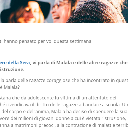
isti hanno pensato per voi questa settimana.
ere della Sera
, vi parla di Malala e delle altre ragazze che
l’istruzione.
la parla delle ragazze coraggiose che ha incontrato in quest
 è Malala?
ana che da adolescente fu vittima di un attentato dei
hé rivendicava il diritto delle ragazze ad andare a scuola. U
te del corpo e dell’anima, Malala ha deciso di spendere la sua
vore dei milioni di giovani donne a cui è vietata l’istruzione,
nna a matrimoni precoci, alla contrazione di malattie terribi