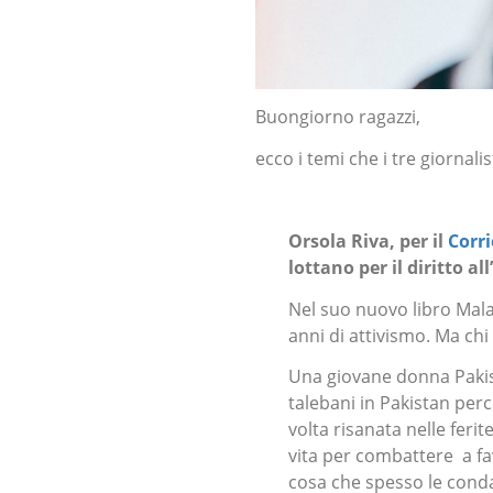
Buongiorno ragazzi,
ecco i temi che i tre giornal
Orsola Riva, per il
Corri
lottano per il diritto al
Nel suo nuovo libro Mala
anni di attivismo. Ma chi
Una giovane donna Pakist
talebani in Pakistan perc
volta risanata nelle feri
vita per combattere
a fa
cosa che spesso le conda