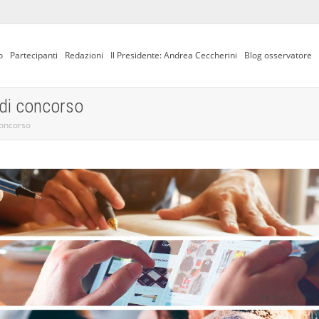
o
Partecipanti
Redazioni
Il Presidente: Andrea Ceccherini
Blog osservatore
 di concorso
concorso