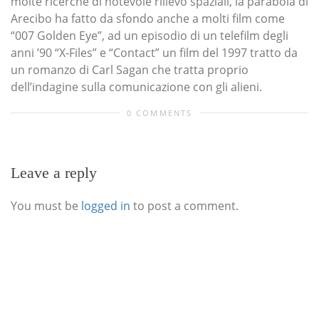
molte ricerche di notevole rilievo spaziali, la parabola di
Arecibo ha fatto da sfondo anche a molti film come
“007 Golden Eye”, ad un episodio di un telefilm degli
anni ’90 “X-Files” e “Contact” un film del 1997 tratto da
un romanzo di Carl Sagan che tratta proprio
dell’indagine sulla comunicazione con gli alieni.
0 COMMENTS
Leave a reply
You must be
logged in
to post a comment.