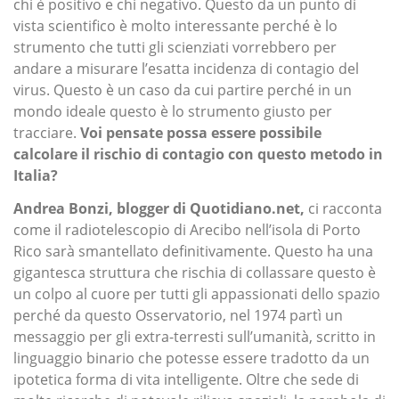
chi è positivo e chi negativo. Questo da un punto di
vista scientifico è molto interessante perché è lo
strumento che tutti gli scienziati vorrebbero per
andare a misurare l’esatta incidenza di contagio del
virus. Questo è un caso da cui partire perché in un
mondo ideale questo è lo strumento giusto per
tracciare.
Voi pensate possa essere possibile
calcolare il rischio di contagio con questo metodo in
Italia?
Andrea Bonzi, blogger di Quotidiano.net,
ci racconta
come il radiotelescopio di Arecibo nell’isola di Porto
Rico sarà smantellato definitivamente. Questo ha una
gigantesca struttura che rischia di collassare questo è
un colpo al cuore per tutti gli appassionati dello spazio
perché da questo Osservatorio, nel 1974 partì un
messaggio per gli extra-terresti sull’umanità, scritto in
linguaggio binario che potesse essere tradotto da un
ipotetica forma di vita intelligente. Oltre che sede di