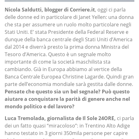
Nicola Saldutti, blogger di Corriere.it
, oggi ci parla
delle donne ed in particolare di Janet Yellen: una donna
che sta per assumere un ruolo molto particolare negli
Stati Uniti. E’ stata Presidente della Federal Reserve e
dunque della banca centrale degli Stati Uniti d’America
dal 2014 e diverrà presto la prima donna Ministra del
Tesoro d’America. Questo è un segnale molto
importante di come la società maschilista sta
cambiando. Già in Europa abbiamo al vertice della
Banca Centrale Europea Christine Lagarde. Quindi gran
parte dell’economia mondiale sarà gestita dalle donne.
Pensate che questo sia un bel segnale? Può questo
aiutare a conquistare la parità di genere anche nel
mondo politico e del lavoro?
Luca Tremolada, giornalista de Il Sole 24ORE,
ci parla
dei un fatto quasi “miracoloso”: in Trentino Alto Adige
hanno testato in 3 giorni 350mila persone per capire