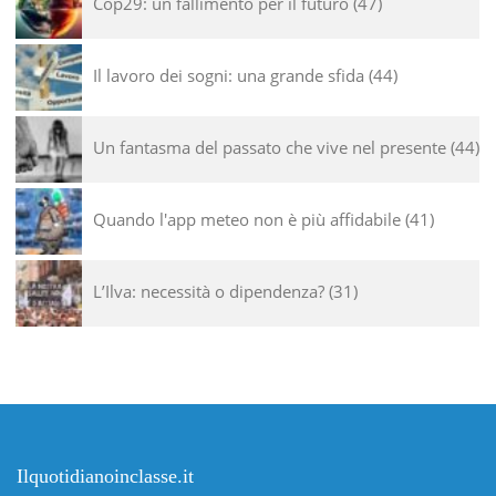
Cop29: un fallimento per il futuro
47
Il lavoro dei sogni: una grande sfida
44
Un fantasma del passato che vive nel presente
44
Quando l'app meteo non è più affidabile
41
L’Ilva: necessità o dipendenza?
31
Ilquotidianoinclasse.it