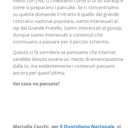
meno con J-Ax, ci chiediamo come si fa un backup e
come si preparano i pancake. Se ci concentriamo
su queste domande il ritratto è quello del grande
rotocalco nazional popolare, siamo interessati ai
vip del Grande Fratello, siamo interessati al gossip,
dunque siamo interessati a contenuti che
continuano a passare per il piccolo schermo.
Questo ci fa sorridere se pensiamo che internet
sarebbe dovuto essere un mezzo di emancipazione
dalla tv, ma evidentemente i contenuti passano
ancora per quest’ultima.
Voi cosa ne pensate?
Marcella Cocchi, per
il Quotidiano Nazionale
, vi