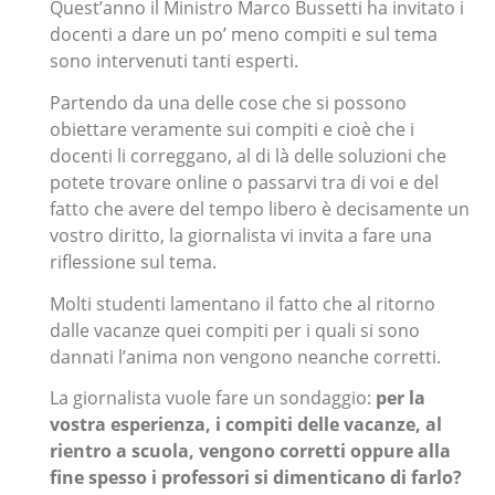
Quest’anno il Ministro Marco Bussetti ha invitato i
docenti a dare un po’ meno compiti e sul tema
sono intervenuti tanti esperti.
Partendo da una delle cose che si possono
obiettare veramente sui compiti e cioè che i
docenti li correggano, al di là delle soluzioni che
potete trovare online o passarvi tra di voi e del
fatto che avere del tempo libero è decisamente un
vostro diritto, la giornalista vi invita a fare una
riflessione sul tema.
Molti studenti lamentano il fatto che al ritorno
dalle vacanze quei compiti per i quali si sono
dannati l’anima non vengono neanche corretti.
La giornalista vuole fare un sondaggio:
per la
vostra esperienza, i compiti delle vacanze, al
rientro a scuola, vengono corretti oppure alla
fine spesso i professori si dimenticano di farlo?