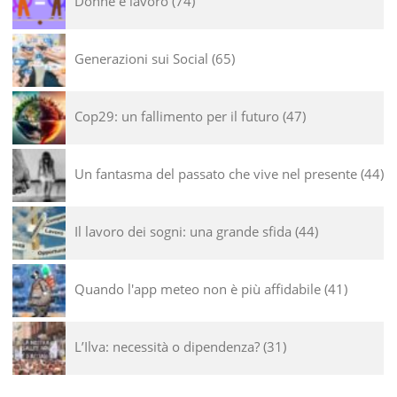
Donne e lavoro
74
Generazioni sui Social
65
Cop29: un fallimento per il futuro
47
Un fantasma del passato che vive nel presente
44
Il lavoro dei sogni: una grande sfida
44
Quando l'app meteo non è più affidabile
41
L’Ilva: necessità o dipendenza?
31