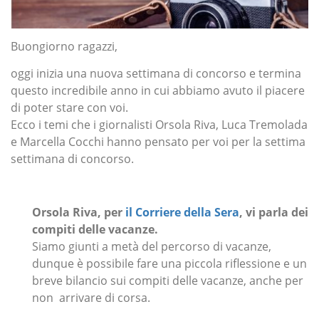
Buongiorno ragazzi,
oggi inizia una nuova settimana di concorso e termina
questo incredibile anno in cui abbiamo avuto il piacere
di poter stare con voi.
Ecco i temi che i giornalisti Orsola Riva, Luca Tremolada
e Marcella Cocchi hanno pensato per voi per la settima
settimana di concorso.
Orsola Riva, per
il Corriere della Sera
, vi parla dei
compiti delle vacanze.
Siamo giunti a metà del percorso di vacanze,
dunque è possibile fare una piccola riflessione e un
breve bilancio sui compiti delle vacanze, anche per
non
arrivare di corsa.