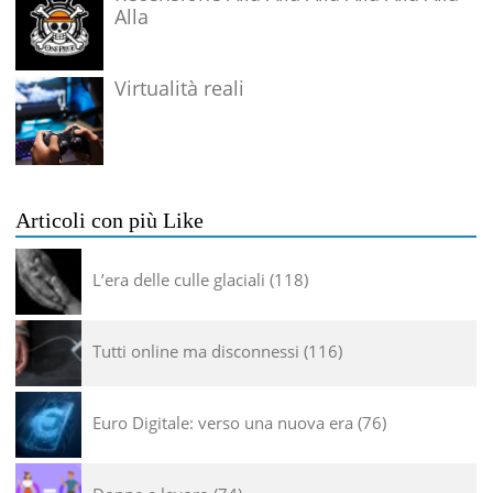
Alla
Virtualità reali
Articoli con più Like
L’era delle culle glaciali
118
Tutti online ma disconnessi
116
Euro Digitale: verso una nuova era
76