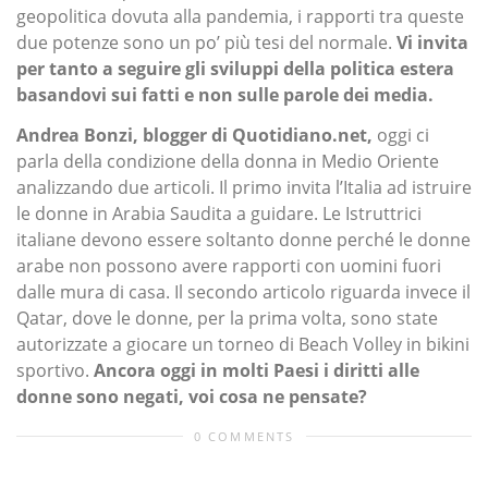
geopolitica dovuta alla pandemia, i rapporti tra queste
due potenze sono un po’ più tesi del normale.
Vi invita
per tanto a seguire gli sviluppi della politica estera
basandovi sui fatti e non sulle parole dei media.
Andrea Bonzi, blogger di Quotidiano.net,
oggi ci
parla della condizione della donna in Medio Oriente
analizzando due articoli. Il primo invita l’Italia ad istruire
le donne in Arabia Saudita a guidare. Le Istruttrici
italiane devono essere soltanto donne perché le donne
arabe non possono avere rapporti con uomini fuori
dalle mura di casa. Il secondo articolo riguarda invece il
Qatar, dove le donne, per la prima volta, sono state
autorizzate a giocare un torneo di Beach Volley in bikini
sportivo.
Ancora oggi in molti Paesi i diritti alle
donne sono negati, voi cosa ne pensate?
0 COMMENTS