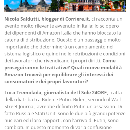
Nicola Saldutti, blogger di Corriere.it,
ci racconta un
evento molto rilevante avvenuto in Italia: lo sciopero
dei dipendenti di Amazon Italia che hanno bloccato la
catena di distribuzione. Questo è un passaggio molto
importante che determinerà un cambiamento nel
sistema logistico e quindi nelle retribuzioni e condizioni
dei lavoratori che rivendicano i propri diritti.
Come
proseguiranno le trattative? Quali nuove modalità
Amazon troverà per equilibrare gli interessi dei
consumatori e dei propri lavoratori?
Luca Tremolada, giornalista de Il Sole 24ORE,
tratta
della diatriba tra Biden e Putin. Biden, secondo il Wall
Street Journal, avrebbe definito Putin un assassino. Di
fatto Russia e Stati Uniti sono le due più grandi potenze
nucleari ed i loro rapporti, con l’arrivo di Putin, sono
cambiati. In questo momento di varia confusione