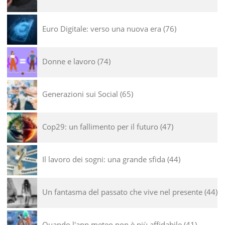
Euro Digitale: verso una nuova era
76
Donne e lavoro
74
Generazioni sui Social
65
Cop29: un fallimento per il futuro
47
Il lavoro dei sogni: una grande sfida
44
Un fantasma del passato che vive nel presente
44
Quando l'app meteo non è più affidabile
41