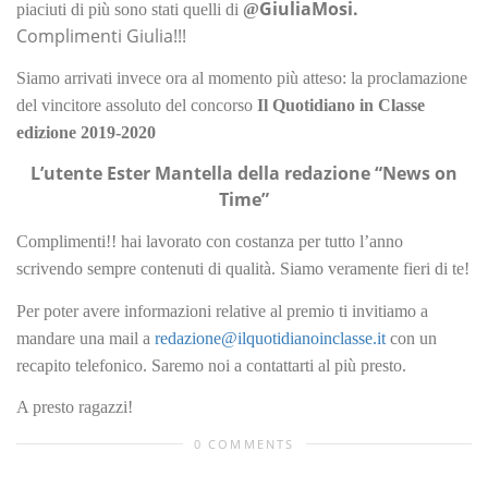
GiuliaMosi.
piaciuti di più sono stati quelli di
@
Complimenti Giulia!!!
Siamo arrivati invece ora al momento più atteso: la proclamazione
del vincitore assoluto del concorso
Il Quotidiano in Classe
edizione 2019-2020
L’utente Ester Mantella della redazione “News on
Time”
Complimenti!! hai lavorato con costanza per tutto l’anno
scrivendo sempre contenuti di qualità. Siamo veramente fieri di te!
Per poter avere informazioni relative al premio ti invitiamo a
mandare una mail a
redazione@ilquotidianoinclasse.it
con un
recapito telefonico. Saremo noi a contattarti al più presto.
A presto ragazzi!
0 COMMENTS