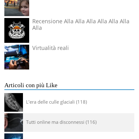
Recensione Alla Alla Alla Alla Alla Alla
Alla
Virtualità reali
Articoli con più Like
L’era delle culle glaciali
118
Tutti online ma disconnessi
116