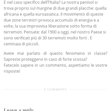
E nel caso specifico dell’l’Italia? La nostra penisol si
trova proprio sul margine di due grandi placche: quella
africana e quella euroasiatica. Il movimento di queste
due zone terrestri provoca accumulo di energia e a
volte, la sua improvvisa liberazione sotto forma di
terremoti. Pensate: dal 1900 a oggi, nel nostro Paese si
sono verificati più di 30 terremoti molto forti . E
centinaia di piccoli.
Avete mai parlato di questo fenomeno in classe?
Sapreste proteggervi in caso di forte scossa?
Fatecelo sapere in un commento, aspettiamo le vostre
risposte!
0 COMMENTS
Leave a reply