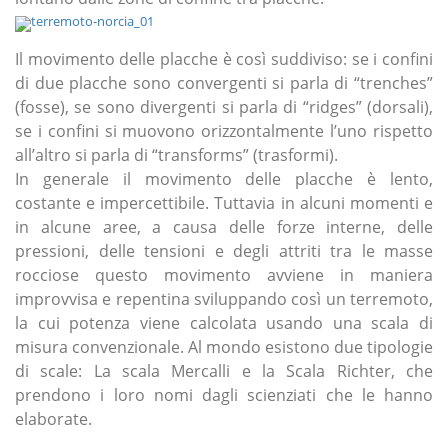
Il movimento delle placche è così suddiviso:
se i confini
di due placche sono convergenti si parla di
“trenches”
(fosse)
, se sono divergenti si parla di
“ridges” (dorsali)
,
se i confini si muovono orizzontalmente l’uno rispetto
all’altro si parla di
“transforms” (trasformi).
In generale il movimento delle placche è lento,
costante e impercettibile. Tuttavia in alcuni momenti e
in alcune aree, a causa delle forze interne, delle
pressioni, delle tensioni e degli attriti tra le masse
rocciose questo movimento avviene in maniera
improvvisa e repentina sviluppando così un terremoto,
la cui potenza viene calcolata usando una scala di
misura convenzionale. Al mondo esistono due tipologie
di scale: La scala Mercalli e la Scala Richter, che
prendono i loro nomi dagli scienziati che le hanno
elaborate.