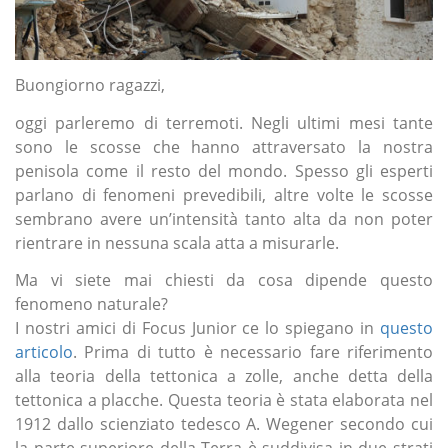
Buongiorno ragazzi,
oggi parleremo di terremoti. Negli ultimi mesi tante
sono le scosse che hanno attraversato la nostra
penisola come il resto del mondo. Spesso gli esperti
parlano di fenomeni prevedibili, altre volte le scosse
sembrano avere un’intensità tanto alta da non poter
rientrare in nessuna scala atta a misurarle.
Ma vi siete mai chiesti da cosa dipende questo
fenomeno naturale?
I nostri amici di Focus Junior ce lo spiegano in
questo
articolo
. Prima di tutto è necessario fare riferimento
alla teoria della tettonica a zolle, anche detta della
tettonica a placche. Questa teoria è stata elaborata nel
1912 dallo scienziato tedesco A. Wegener secondo cui