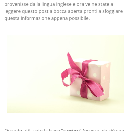
provenisse dalla lingua inglese e ora ve ne state a
leggere questo post a bocca aperta pronti a sfoggiare
questa informazione appena possibile.
Quando utilizzate la frase “
a priori
” (ovvero, da ciò che