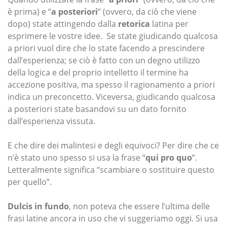
è prima) e “
a posteriori
” (ovvero, da ciò che viene
dopo) state attingendo dalla
retorica
latina per
esprimere le vostre idee. Se state giudicando qualcosa
a priori vuol dire che lo state facendo a prescindere
dall’esperienza; se ciò è fatto con un degno utilizzo
della logica e del proprio intelletto il termine ha
accezione positiva, ma spesso il ragionamento a priori
indica un preconcetto. Viceversa, giudicando qualcosa
a posteriori state basandovi su un dato fornito
dall’esperienza vissuta.
E che dire dei malintesi e degli equivoci? Per dire che ce
n’è stato uno spesso si usa la frase “
qui pro quo
“.
Letteralmente significa “scambiare o sostituire questo
per quello”.
Dulcis in fundo
, non poteva che essere l’ultima delle
frasi latine ancora in uso che vi suggeriamo oggi. Si usa