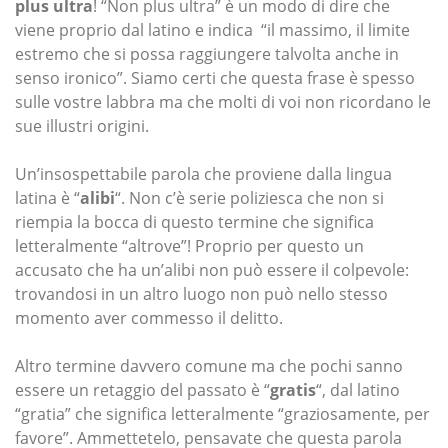
plus ultra
! “Non plus ultra” è un modo di dire che
viene proprio dal latino e indica “il massimo, il limite
estremo che si possa raggiungere talvolta anche in
senso ironico”. Siamo certi che questa frase è spesso
sulle vostre labbra ma che molti di voi non ricordano le
sue illustri origini.
Un’insospettabile parola che proviene dalla lingua
latina è “
alibi
“. Non c’è serie poliziesca che non si
riempia la bocca di questo termine che significa
letteralmente “altrove”! Proprio per questo un
accusato che ha un’alibi non può essere il colpevole:
trovandosi in un altro luogo non può nello stesso
momento aver commesso il delitto.
Altro termine davvero comune ma che pochi sanno
essere un retaggio del passato è “
gratis
“, dal latino
“gratia” che significa letteralmente “graziosamente, per
favore”. Ammettetelo, pensavate che questa parola