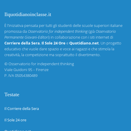
Ilquotidianoinclasse.it
È l’iniziativa pensata per tutti gli studenti delle scuole superiori italiane
promossa da
Osservatorio for independent thinking
(già
Osservatorio
Permanente Giovani-Editori
) in collaborazione con i siti internet di
Corriere della Sera
,
Il Sole 24 Ore
e
Quotidiano.net
. Un progetto
educativo che vuole dare spazio e voce ai ragazzi e che stimola la
creatività, la competizione ma soprattutto il divertimento.
©
Osservatorio for independent thinking
Viale Guidoni 95 – Firenze
P. IVA 05054380489
Testate
Il Corriere della Sera
Il Sole 24 ore