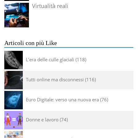
Virtualità reali
Articoli con più Like
L’era delle culle glaciali
118
Tutti online ma disconnessi
116
Euro Digitale: verso una nuova era
76
Donne e lavoro
74