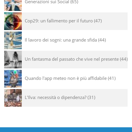
Generazioni sui Social
65
Cop29: un fallimento per il futuro
47
Il lavoro dei sogni: una grande sfida
44
Un fantasma del passato che vive nel presente
44
Quando l'app meteo non è più affidabile
41
L’Ilva: necessità o dipendenza?
31