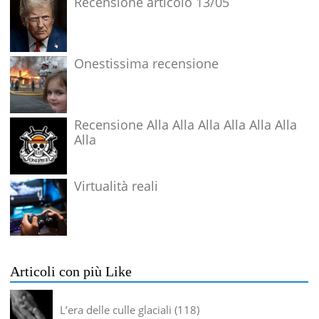
Recensione articolo 13/05
Onestissima recensione
Recensione Alla Alla Alla Alla Alla Alla
Alla
Virtualità reali
Articoli con più Like
L’era delle culle glaciali
118