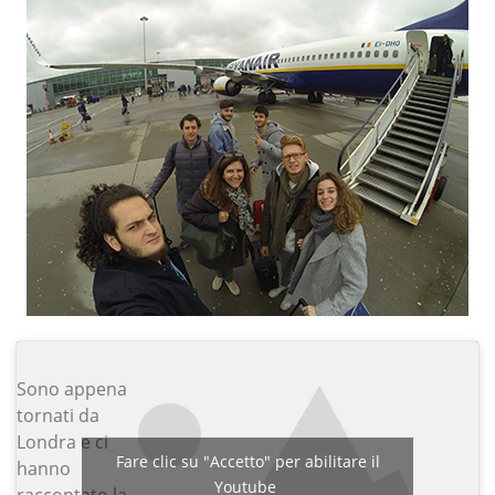
Sono appena
tornati da
Londra e ci
Fare clic su "Accetto" per abilitare il
hanno
Youtube
raccontato la