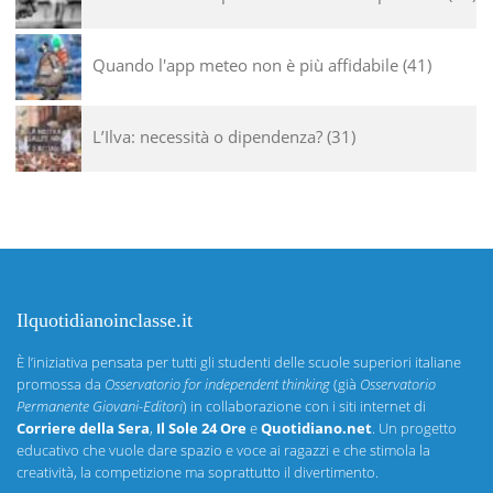
Quando l'app meteo non è più affidabile
41
L’Ilva: necessità o dipendenza?
31
Ilquotidianoinclasse.it
È l’iniziativa pensata per tutti gli studenti delle scuole superiori italiane
promossa da
Osservatorio for independent thinking
(già
Osservatorio
Permanente Giovani-Editori
) in collaborazione con i siti internet di
Corriere della Sera
,
Il Sole 24 Ore
e
Quotidiano.net
. Un progetto
educativo che vuole dare spazio e voce ai ragazzi e che stimola la
creatività, la competizione ma soprattutto il divertimento.