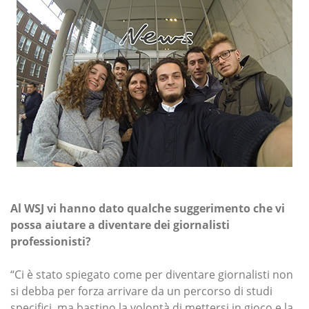
Al WSJ vi hanno dato qualche suggerimento che vi
possa aiutare a diventare dei giornalisti
professionisti?
“Ci è stato spiegato come per diventare giornalisti non
si debba per forza arrivare da un percorso di studi
specifici, ma bastino la volontà di mettersi in gioco e la