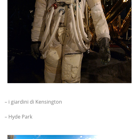
– i giardini di Kensington
– Hyde Park