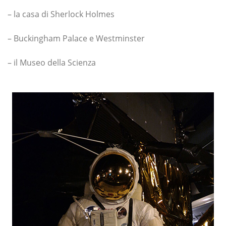
– la casa di Sherlock Holmes
– Buckingham Palace e Westminster
– il Museo della Scienza