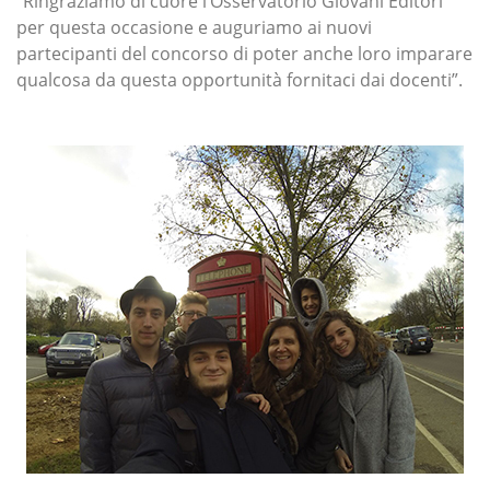
“Ringraziamo di cuore l’Osservatorio Giovani Editori
per questa occasione e auguriamo ai nuovi
partecipanti del concorso di poter anche loro imparare
qualcosa da questa opportunità fornitaci dai docenti”.