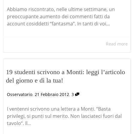
Abbiamo riscontrato, nelle ultime settimane, un
preoccupante aumento dei commenti fatti da
account cosiddetti “fantasma”. In tanti di voi...
Read more
19 studenti scrivono a Monti: leggi l’articolo
del giorno e dì la tua!
,
,
Osservatorio
21 Febbraio 2012
3
I ventenni scrivono una lettera a Monti. “Basta
privilegi, si punti sul merito. Non lasciateci fuori dal
tavolo“. Il...