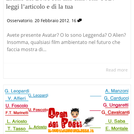
leggi l’articolo e dì la tua
,
,
Osservatorio
20 Febbraio 2012
16
Avete presente Avatar? O Io sono Leggenda? O Alien?
Insomma, qualsiasi film ambientato nel futuro che
faccia mostra di...
Read more