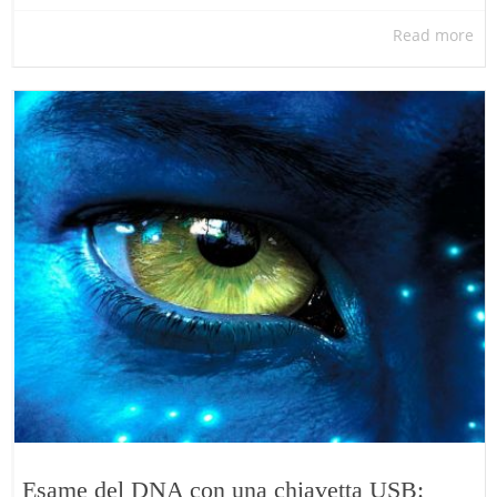
Read more
Esame del DNA con una chiavetta USB: