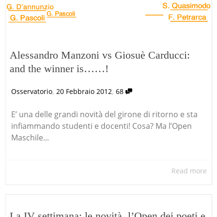
Alessandro Manzoni vs Giosuè Carducci:
and the winner is……!
,
,
Osservatorio
20 Febbraio 2012
68
E’ una delle grandi novità del girone di ritorno e sta
infiammando studenti e docenti! Cosa? Ma l’Open
Maschile...
Read more
La IV settimana: le novità, l’Open dei poeti e