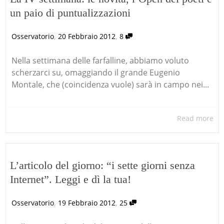
un paio di puntualizzazioni
,
,
Osservatorio
20 Febbraio 2012
8
Nella settimana delle farfalline, abbiamo voluto
scherzarci su, omaggiando il grande Eugenio
Montale, che (coincidenza vuole) sarà in campo nei...
Read more
L’articolo del giorno: “i sette giorni senza
Internet”. Leggi e dì la tua!
,
,
Osservatorio
19 Febbraio 2012
25