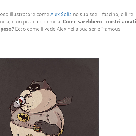
sioso illustratore come
Alex Solis
ne subisse il fascino, e li re-
onica, e un pizzico polemica.
Come sarebbero i nostri amat
ppeso?
Ecco come li vede Alex nella sua serie “famous