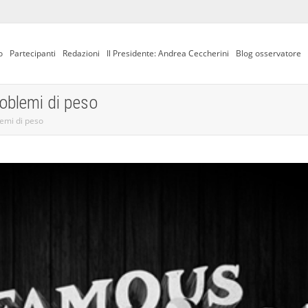
o
Partecipanti
Redazioni
Il Presidente: Andrea Ceccherini
Blog osservatore
roblemi di peso
lemi di peso