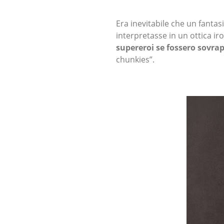
Era inevitabile che un fanta
interpretasse in un ottica ir
supereroi se fossero sovra
chunkies”.