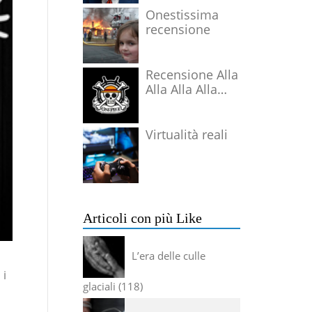
Onestissima
recensione
Recensione Alla
Alla Alla Alla
Alla Alla Alla
Virtualità reali
Articoli con più Like
L’era delle culle
 i
glaciali
118