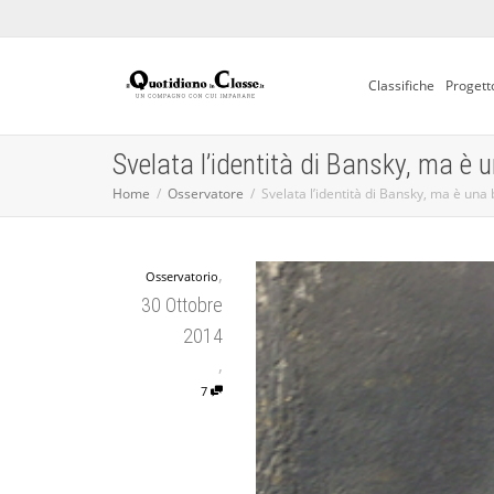
Classifiche
Progett
Svelata l’identità di Bansky, ma è 
Home
Osservatore
Svelata l’identità di Bansky, ma è una 
,
Osservatorio
30 Ottobre
2014
,
7