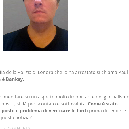
fia della Polizia di Londra che lo ha arrestato si chiama Paul
 è Banksy.
 di meditare su un aspetto molto importante del giornalism
i nostri, si dà per scontato e sottovaluta.
Come è stato
 posto il problema di verificare le fonti
prima di rendere
 questa notizia?
7 COMMENTS