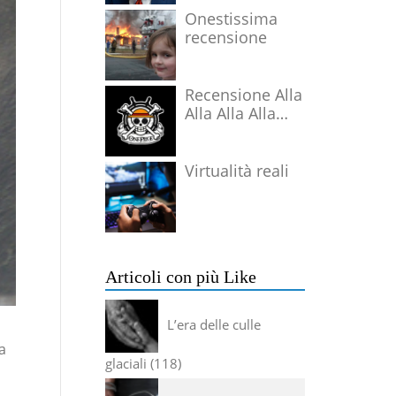
Onestissima
recensione
Recensione Alla
Alla Alla Alla
Alla Alla Alla
Virtualità reali
Articoli con più Like
L’era delle culle
a
glaciali
118