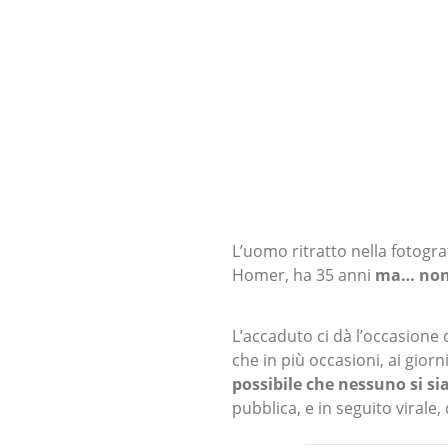
L’uomo ritratto nella fotogra
Homer, ha 35 anni
ma… non
L’accaduto ci dà l’occasione
che in più occasioni, ai giorn
possibile che nessuno si sia
pubblica, e in seguito virale,