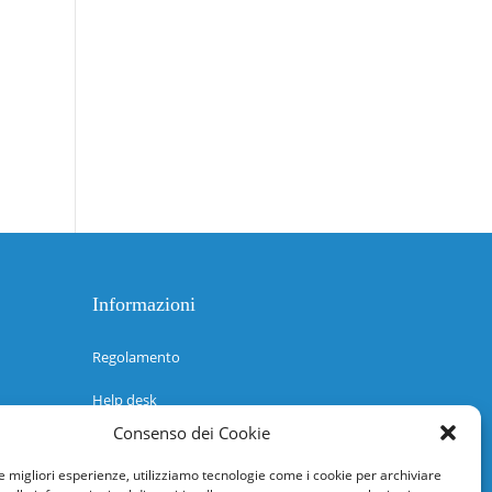
Informazioni
Regolamento
Help desk
Consenso dei Cookie
Guida rapida
le migliori esperienze, utilizziamo tecnologie come i cookie per archiviare
Richiesta di inserimento nuova scuola