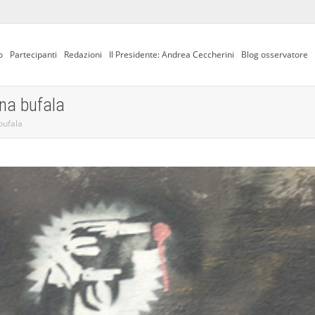
o
Partecipanti
Redazioni
Il Presidente: Andrea Ceccherini
Blog osservatore
una bufala
bufala