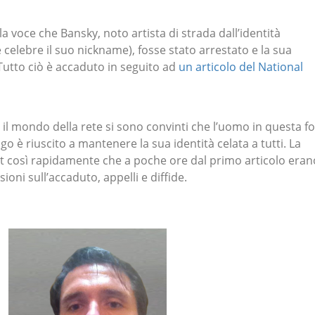
la voce che Bansky, noto artista di strada dall’identità
celebre il suo nickname), fosse stato arrestato e la sua
 Tutto ciò è accaduto in seguito ad
un articolo del National
 il mondo della rete si sono convinti che l’uomo in questa f
ngo è riuscito a mantenere la sua identità celata a tutti. La
rnet così rapidamente che a poche ore dal primo articolo eran
oni sull’accaduto, appelli e diffide.