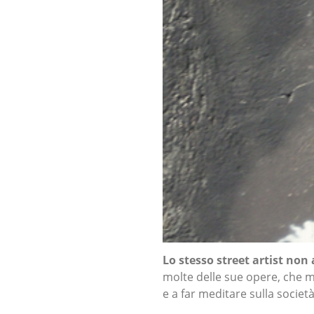
Lo stesso street artist non
molte delle sue opere, che m
e a far meditare sulla socie