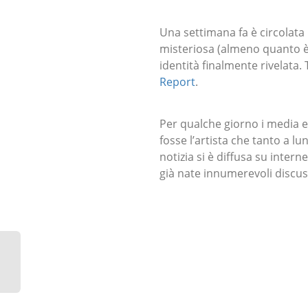
Una settimana fa è circolata 
misteriosa (almeno quanto è 
identità finalmente rivelata.
Report
.
Per qualche giorno i media e
fosse l’artista che tanto a lu
notizia si è diffusa su inte
già nate innumerevoli discussi