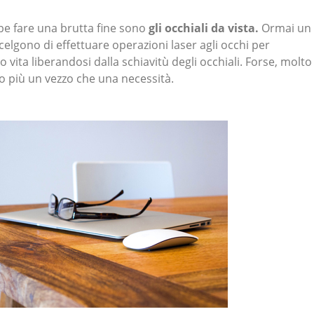
e fare una brutta fine sono
gli occhiali da vista.
Ormai un
elgono di effettuare operazioni laser agli occhi per
ro vita liberandosi dalla schiavitù degli occhiali. Forse, molto
no più un vezzo che una necessità.