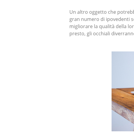
Un altro oggetto che potrebb
gran numero di ipovedenti sc
migliorare la qualità della lo
presto, gli occhiali diverran