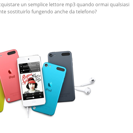
cquistare un semplice lettore mp3 quando ormai qualsiasi
e sostituirlo fungendo anche da telefono?