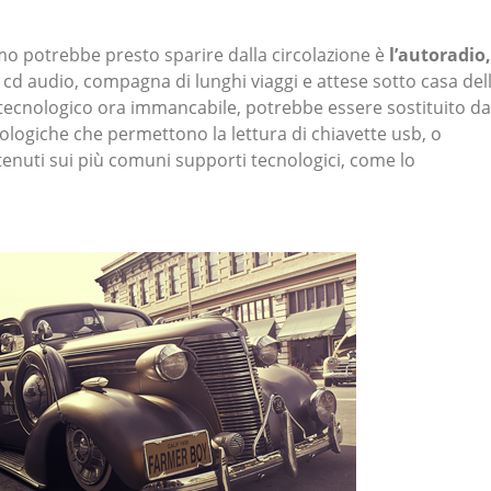
o potrebbe presto sparire dalla circolazione è
l’autoradio,
d audio, compagna di lunghi viaggi e attese sotto casa del
 tecnologico ora immancabile, potrebbe essere sostituito da
ologiche che permettono la lettura di chiavette usb, o
ontenuti sui più comuni supporti tecnologici, come lo