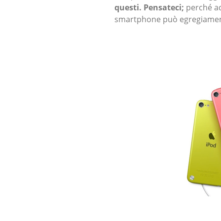
questi. Pensateci;
perché a
smartphone può egregiament