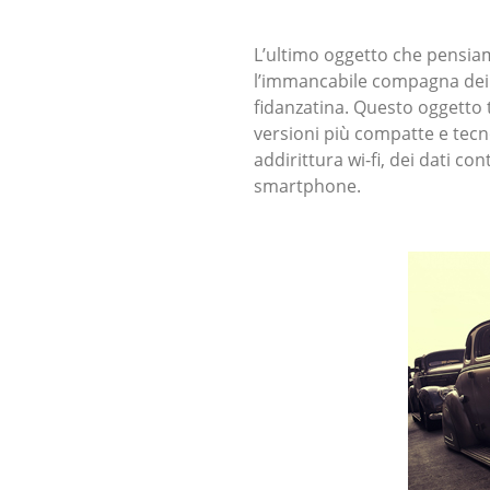
L’ultimo oggetto che pensiam
l’immancabile compagna dei c
fidanzatina. Questo oggetto
versioni più compatte e tecn
addirittura wi-fi, dei dati c
smartphone.