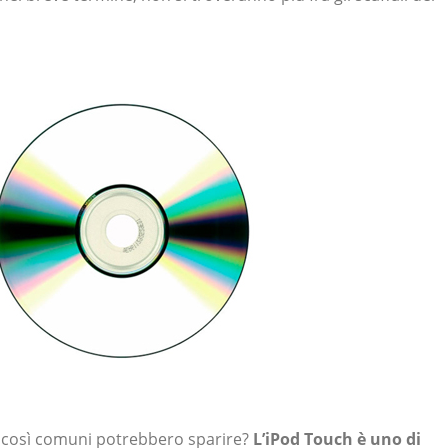
i così comuni potrebbero sparire?
L’iPod Touch è uno di