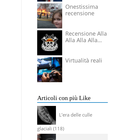
Onestissima
recensione
Recensione Alla
Alla Alla Alla
Alla Alla Alla
Virtualità reali
Articoli con più Like
L’era delle culle
glaciali
118