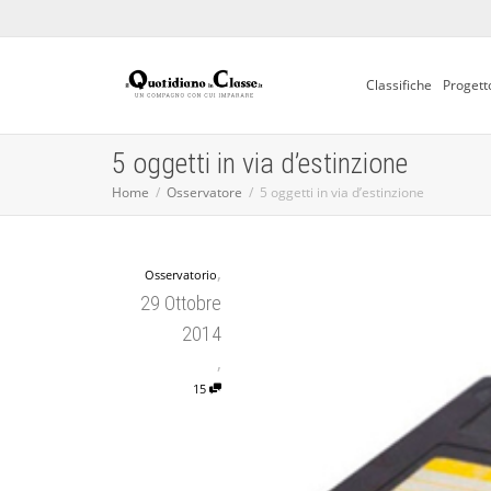
Classifiche
Progett
5 oggetti in via d’estinzione
Home
Osservatore
5 oggetti in via d’estinzione
,
Osservatorio
29 Ottobre
2014
,
15