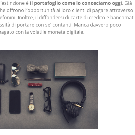
l’estinzione è
il portafoglio come lo conosciamo oggi
. Già
e offrono l’opportunità ai loro clienti di pagare attraverso
fonini. Inoltre, il diffondersi di carte di credito e bancomat
ssità di portare con se’ contanti. Manca davvero poco
agato con la volatile moneta digitale.