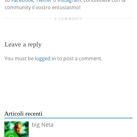
su
Facebook
,
Twitter
o
Instagram
: condividete con la
community il vostro entusiasmo!
0 COMMENTS
Leave a reply
You must be
logged in
to post a comment.
Articoli recenti
big Neta