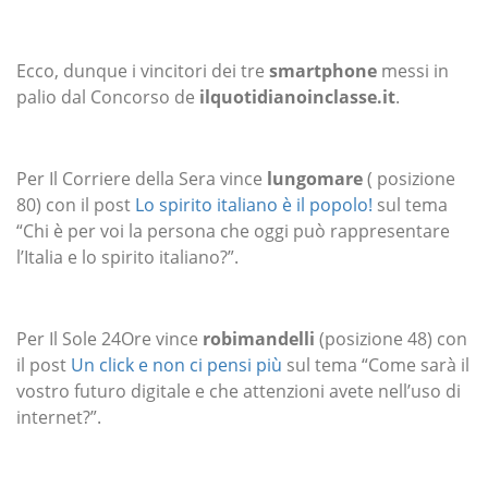
Ecco, dunque i vincitori dei tre
smartphone
messi in
palio dal Concorso de
ilquotidianoinclasse.it
.
Per Il Corriere della Sera vince
lungomare
( posizione
80) con il post
Lo spirito italiano è il popolo!
sul tema
“Chi è per voi la persona che oggi può rappresentare
l’Italia e lo spirito italiano?”.
Per Il Sole 24Ore vince
robimandelli
(posizione 48) con
il post
Un click e non ci pensi più
sul tema “Come sarà il
vostro futuro digitale e che attenzioni avete nell’uso di
internet?”.