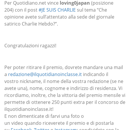
Per Quotidiano.net vince
loving0japan
(posizione
204) con il post
#JE SUIS CHARLIE
sul tema “Che
opinione avete sull’attentato alla sede del giornale
satirico Charlie Hebdo?”.
Congratulazioni ragazzi!
Per poter ritirare il premio, dovrete mandare una mail
a
redazione@ilquotidianoinclasse.it
indicando il
vostro nickname, il nome della vostra redazione (se ne
avete una), nome, cognome e indirizzo di residenza. Vi
ricordiamo, inoltre, che la vittoria del premio mensile vi
permette di ottenere 250 punti extra per il concorso de
ilquotidianoinclasse.it!
E non dimenticate di farvi una foto o
un video quando riceverete il premio e di postarla