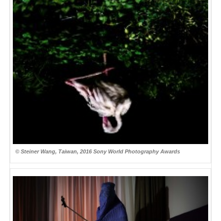
© Steiner Wang, Taiwan, 2016 Sony World Photography Awards