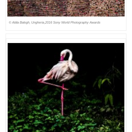
© Attila Balogh, Ungheria,2016 Sony World Photography Awards