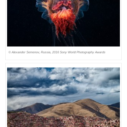
© Alexander Semenov, Russia, 2016 Sony World Photography Awards