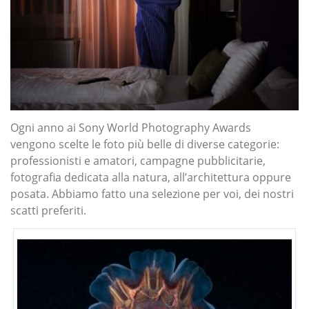
Ogni anno ai Sony World Photography Awards
vengono scelte le foto più belle di diverse categorie:
professionisti e amatori, campagne pubblicitarie,
fotografia dedicata alla natura, all’architettura oppure
posata. Abbiamo fatto una selezione per voi, dei nostri
scatti preferiti.