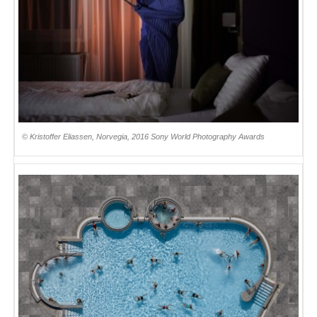
© Kristoffer Eliassen, Norvegia, 2016 Sony World Photography Awards