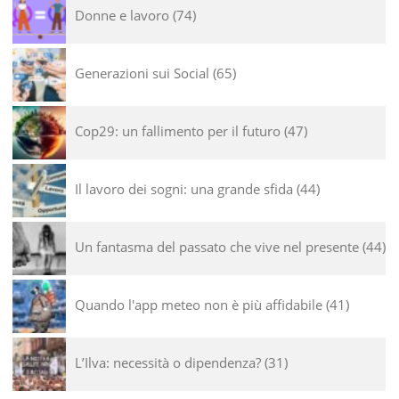
Donne e lavoro
74
Generazioni sui Social
65
Cop29: un fallimento per il futuro
47
Il lavoro dei sogni: una grande sfida
44
Un fantasma del passato che vive nel presente
44
Quando l'app meteo non è più affidabile
41
L’Ilva: necessità o dipendenza?
31